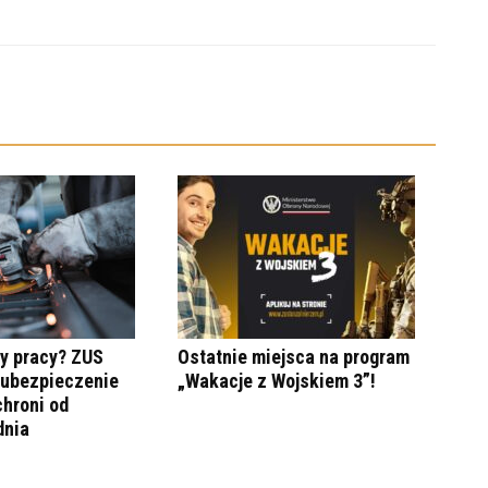
y pracy? ZUS
Ostatnie miejsca na program
 ubezpieczenie
„Wakacje z Wojskiem 3”!
hroni od
dnia