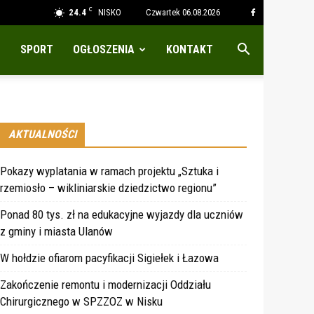
C
24.4
NISKO
Czwartek 06.08.2026
SPORT
OGŁOSZENIA
KONTAKT
AKTUALNOŚCI
Pokazy wyplatania w ramach projektu „Sztuka i
rzemiosło – wikliniarskie dziedzictwo regionu”
Ponad 80 tys. zł na edukacyjne wyjazdy dla uczniów
z gminy i miasta Ulanów
W hołdzie ofiarom pacyfikacji Sigiełek i Łazowa
Zakończenie remontu i modernizacji Oddziału
Chirurgicznego w SPZZOZ w Nisku