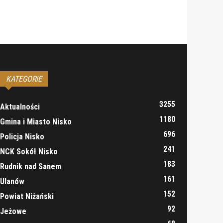
KATEGORIE
3255
Aktualności
1180
Gmina i Miasto Nisko
696
Policja Nisko
241
NCK Sokół Nisko
183
Rudnik nad Sanem
161
Ulanów
152
Powiat Niżański
92
Jeżowe