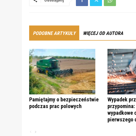
Udostępnij
PODOBNE ARTYKUŁY
WIĘCEJ OD AUTORA
Pamiętajmy o bezpieczeństwie
Wypadek prz
podczas prac polowych
przypomina:
wypadkowe c
pierwszego 