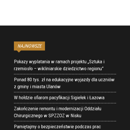
NAJNOWSZE
Pokazy wyplatania w ramach projektu „Sztuka i
rzemiosło – wikliniarskie dziedzictwo regionu”
Ponad 80 tys. zł na edukacyjne wyjazdy dla uczniów
z gminy i miasta Ulanów
W hołdzie ofiarom pacyfikacji Sigiełek i Łazowa
Zakończenie remontu i modernizacji Oddziału
Chirurgicznego w SPZZOZ w Nisku
Pamiętajmy o bezpieczeństwie podczas prac