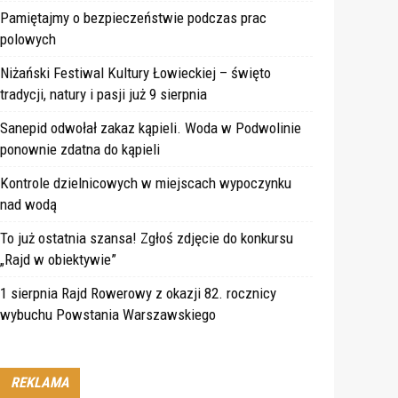
Pamiętajmy o bezpieczeństwie podczas prac
polowych
Niżański Festiwal Kultury Łowieckiej – święto
tradycji, natury i pasji już 9 sierpnia
Sanepid odwołał zakaz kąpieli. Woda w Podwolinie
ponownie zdatna do kąpieli
Kontrole dzielnicowych w miejscach wypoczynku
nad wodą
To już ostatnia szansa! Zgłoś zdjęcie do konkursu
„Rajd w obiektywie”
1 sierpnia Rajd Rowerowy z okazji 82. rocznicy
wybuchu Powstania Warszawskiego
REKLAMA