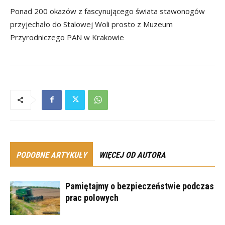
Ponad 200 okazów z fascynującego świata stawonogów
przyjechało do Stalowej Woli prosto z Muzeum
Przyrodniczego PAN w Krakowie
PODOBNE ARTYKUŁY
WIĘCEJ OD AUTORA
Pamiętajmy o bezpieczeństwie podczas
prac polowych