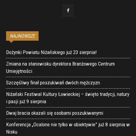
NAJNOWSZE
Dożynki Powiatu Niżańskiego już 23 sierpnia!
Zmiana na stanowisku dyrektora Branżowego Centrum
Umiejętności
Szczęśliwy finał poszukiwań dwóch mężczyzn
Niżański Festiwal Kultury Łowieckiej – święto tradycji, natury
i pasji już 9 sierpnia
Dwaj bracia okazali się osobami poszukiwanymi
Konferencja „Ocalone nie tylko w obiektywie” już 8 sierpnia w
Nisku