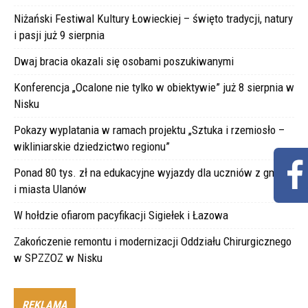
Niżański Festiwal Kultury Łowieckiej – święto tradycji, natury
i pasji już 9 sierpnia
Dwaj bracia okazali się osobami poszukiwanymi
Konferencja „Ocalone nie tylko w obiektywie” już 8 sierpnia w
Nisku
Pokazy wyplatania w ramach projektu „Sztuka i rzemiosło –
wikliniarskie dziedzictwo regionu”
Ponad 80 tys. zł na edukacyjne wyjazdy dla uczniów z gminy
i miasta Ulanów
W hołdzie ofiarom pacyfikacji Sigiełek i Łazowa
Zakończenie remontu i modernizacji Oddziału Chirurgicznego
w SPZZOZ w Nisku
REKLAMA