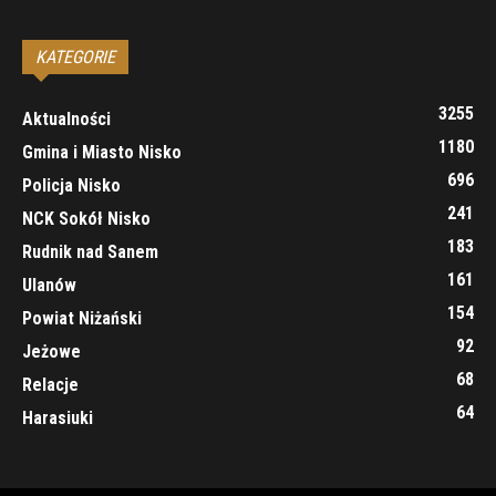
KATEGORIE
3255
Aktualności
1180
Gmina i Miasto Nisko
696
Policja Nisko
241
NCK Sokół Nisko
183
Rudnik nad Sanem
161
Ulanów
154
Powiat Niżański
92
Jeżowe
68
Relacje
64
Harasiuki