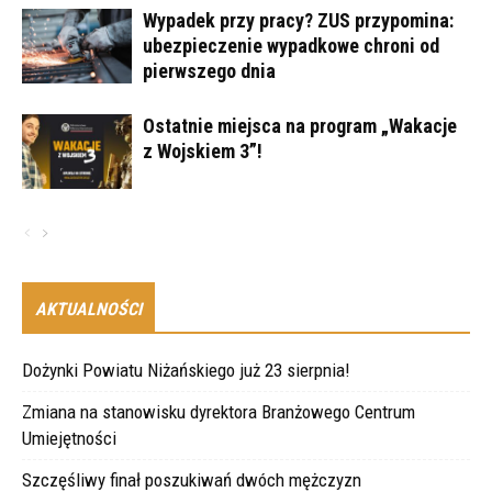
Wypadek przy pracy? ZUS przypomina:
ubezpieczenie wypadkowe chroni od
pierwszego dnia
Ostatnie miejsca na program „Wakacje
z Wojskiem 3”!
AKTUALNOŚCI
Dożynki Powiatu Niżańskiego już 23 sierpnia!
Zmiana na stanowisku dyrektora Branżowego Centrum
Umiejętności
Szczęśliwy finał poszukiwań dwóch mężczyzn