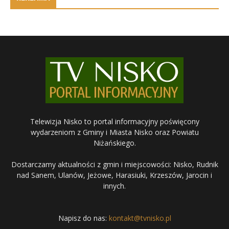
Telewizja Nisko to portal informacyjny poświęcony
wydarzeniom z Gminy i Miasta Nisko oraz Powiatu
Niżańskiego.
Dostarczamy aktualności z gmin i miejscowości: Nisko, Rudnik
nad Sanem, Ulanów, Jeżowe, Harasiuki, Krzeszów, Jarocin i
innych.
Napisz do nas:
kontakt@tvnisko.pl