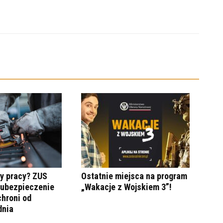
y pracy? ZUS
Ostatnie miejsca na program
 ubezpieczenie
„Wakacje z Wojskiem 3”!
hroni od
dnia