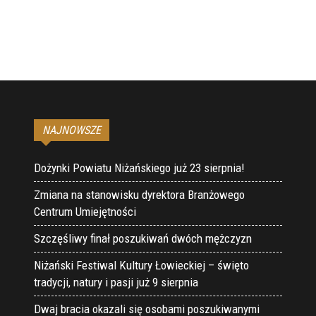
NAJNOWSZE
Dożynki Powiatu Niżańskiego już 23 sierpnia!
Zmiana na stanowisku dyrektora Branżowego
Centrum Umiejętności
Szczęśliwy finał poszukiwań dwóch mężczyzn
Niżański Festiwal Kultury Łowieckiej – święto
tradycji, natury i pasji już 9 sierpnia
Dwaj bracia okazali się osobami poszukiwanymi