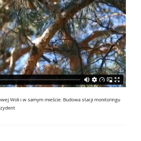
owej Woli i w samym mieście. Budowa stacji monitoringu
ezydent