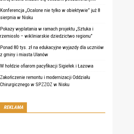
Konferencja „Ocalone nie tylko w obiektywie” już 8
sierpnia w Nisku
Pokazy wyplatania w ramach projektu „Sztuka i
rzemiosło – wikliniarskie dziedzictwo regionu”
Ponad 80 tys. zł na edukacyjne wyjazdy dla uczniów
z gminy i miasta Ulanów
W hołdzie ofiarom pacyfikacji Sigiełek i Łazowa
Zakończenie remontu i modernizacji Oddziału
Chirurgicznego w SPZZOZ w Nisku
REKLAMA