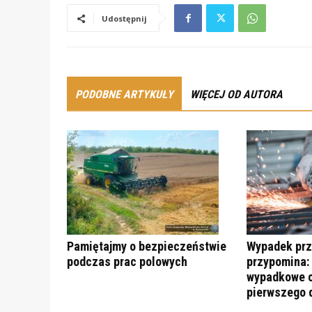
Udostępnij
PODOBNE ARTYKUŁY
WIĘCEJ OD AUTORA
Pamiętajmy o bezpieczeństwie
Wypadek prz
podczas prac polowych
przypomina:
wypadkowe c
pierwszego 