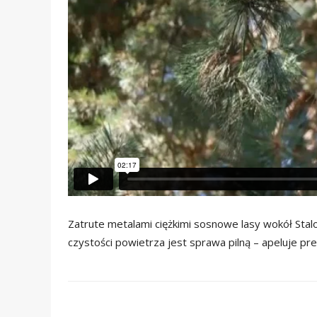
Zatrute metalami ciężkimi sosnowe lasy wokół Stal
czystości powietrza jest sprawa pilną – apeluje pr