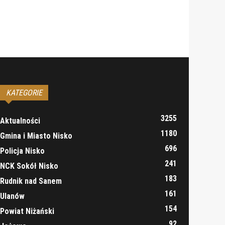
KATEGORIE
3255
Aktualności
1180
Gmina i Miasto Nisko
696
Policja Nisko
241
NCK Sokół Nisko
183
Rudnik nad Sanem
161
Ulanów
154
Powiat Niżański
92