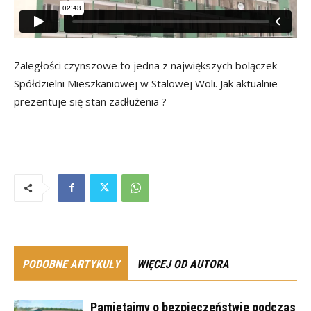
Zaległości czynszowe to jedna z największych bolączek
Spółdzielni Mieszkaniowej w Stalowej Woli. Jak aktualnie
prezentuje się stan zadłużenia ?
PODOBNE ARTYKUŁY
WIĘCEJ OD AUTORA
Pamiętajmy o bezpieczeństwie podczas