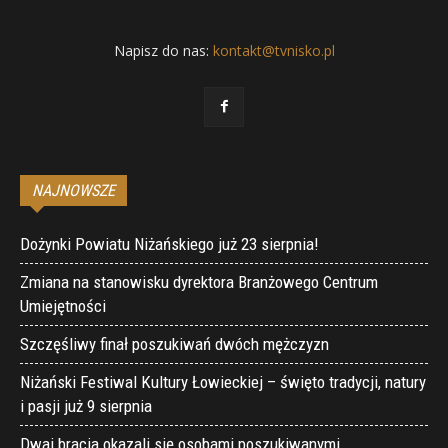
Napisz do nas:
kontakt@tvnisko.pl
NAJNOWSZE
Dożynki Powiatu Niżańskiego już 23 sierpnia!
Zmiana na stanowisku dyrektora Branżowego Centrum
Umiejętności
Szczęśliwy finał poszukiwań dwóch mężczyzn
Niżański Festiwal Kultury Łowieckiej – święto tradycji, natury
i pasji już 9 sierpnia
Dwaj bracia okazali się osobami poszukiwanymi