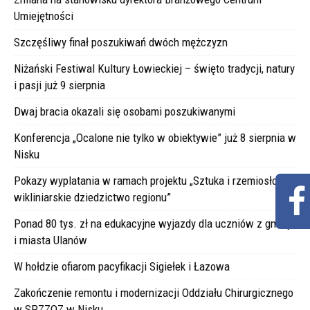
Umiejętności
Szczęśliwy finał poszukiwań dwóch mężczyzn
Niżański Festiwal Kultury Łowieckiej – święto tradycji, natury
i pasji już 9 sierpnia
Dwaj bracia okazali się osobami poszukiwanymi
Konferencja „Ocalone nie tylko w obiektywie” już 8 sierpnia w
Nisku
Pokazy wyplatania w ramach projektu „Sztuka i rzemiosło –
wikliniarskie dziedzictwo regionu”
Ponad 80 tys. zł na edukacyjne wyjazdy dla uczniów z gminy
i miasta Ulanów
W hołdzie ofiarom pacyfikacji Sigiełek i Łazowa
Zakończenie remontu i modernizacji Oddziału Chirurgicznego
w SPZZOZ w Nisku