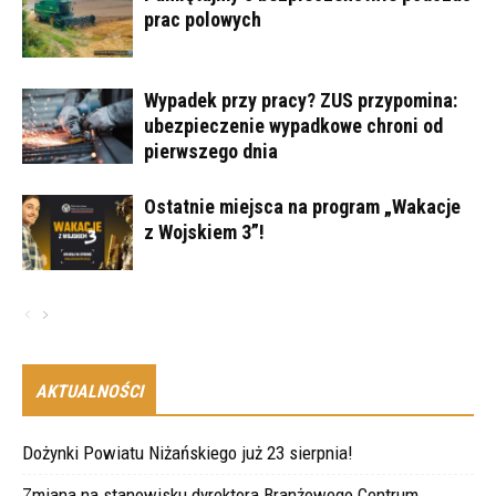
prac polowych
Wypadek przy pracy? ZUS przypomina:
ubezpieczenie wypadkowe chroni od
pierwszego dnia
Ostatnie miejsca na program „Wakacje
z Wojskiem 3”!
AKTUALNOŚCI
Dożynki Powiatu Niżańskiego już 23 sierpnia!
Zmiana na stanowisku dyrektora Branżowego Centrum