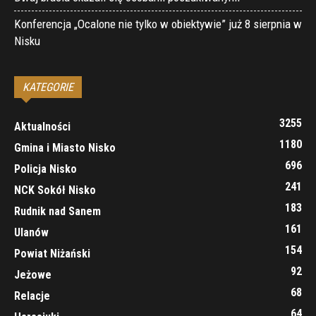
Konferencja „Ocalone nie tylko w obiektywie” już 8 sierpnia w
Nisku
KATEGORIE
3255
Aktualności
1180
Gmina i Miasto Nisko
696
Policja Nisko
241
NCK Sokół Nisko
183
Rudnik nad Sanem
161
Ulanów
154
Powiat Niżański
92
Jeżowe
68
Relacje
64