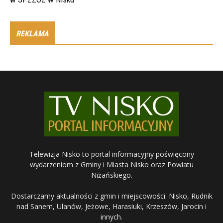
REKLAMA
Telewizja Nisko to portal informacyjny poświęcony
wydarzeniom z Gminy i Miasta Nisko oraz Powiatu
Niżańskiego.
Dostarczamy aktualności z gmin i miejscowości: Nisko, Rudnik
nad Sanem, Ulanów, Jeżowe, Harasiuki, Krzeszów, Jarocin i
innych.