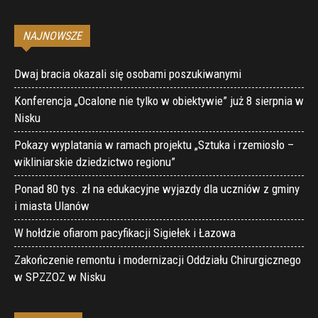
NAJNOWSZE
Dwaj bracia okazali się osobami poszukiwanymi
Konferencja „Ocalone nie tylko w obiektywie” już 8 sierpnia w
Nisku
Pokazy wyplatania w ramach projektu „Sztuka i rzemiosło –
wikliniarskie dziedzictwo regionu”
Ponad 80 tys. zł na edukacyjne wyjazdy dla uczniów z gminy
i miasta Ulanów
W hołdzie ofiarom pacyfikacji Sigiełek i Łazowa
Zakończenie remontu i modernizacji Oddziału Chirurgicznego
w SPZZOZ w Nisku