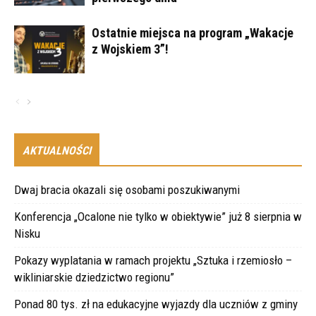
Ostatnie miejsca na program „Wakacje
z Wojskiem 3”!
AKTUALNOŚCI
Dwaj bracia okazali się osobami poszukiwanymi
Konferencja „Ocalone nie tylko w obiektywie” już 8 sierpnia w
Nisku
Pokazy wyplatania w ramach projektu „Sztuka i rzemiosło –
wikliniarskie dziedzictwo regionu”
Ponad 80 tys. zł na edukacyjne wyjazdy dla uczniów z gminy