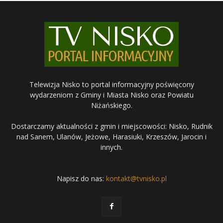
Telewizja Nisko to portal informacyjny poświęcony
wydarzeniom z Gminy i Miasta Nisko oraz Powiatu
Niżańskiego.
Dostarczamy aktualności z gmin i miejscowości: Nisko, Rudnik
nad Sanem, Ulanów, Jeżowe, Harasiuki, Krzeszów, Jarocin i
innych.
Napisz do nas:
kontakt@tvnisko.pl