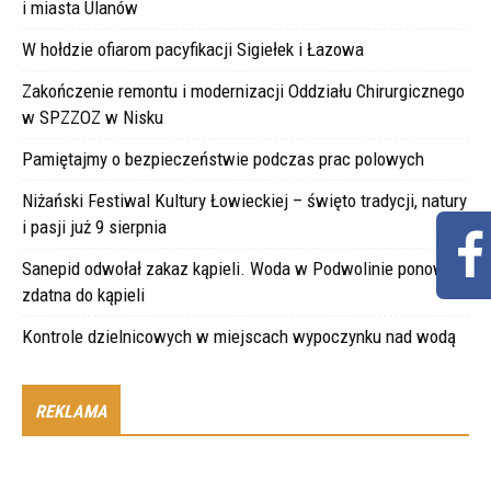
i miasta Ulanów
W hołdzie ofiarom pacyfikacji Sigiełek i Łazowa
Zakończenie remontu i modernizacji Oddziału Chirurgicznego
w SPZZOZ w Nisku
Pamiętajmy o bezpieczeństwie podczas prac polowych
Niżański Festiwal Kultury Łowieckiej – święto tradycji, natury
i pasji już 9 sierpnia
Sanepid odwołał zakaz kąpieli. Woda w Podwolinie ponownie
zdatna do kąpieli
Kontrole dzielnicowych w miejscach wypoczynku nad wodą
REKLAMA