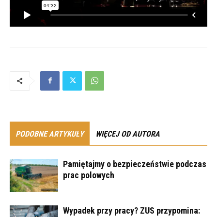
PODOBNE ARTYKUŁY
WIĘCEJ OD AUTORA
Pamiętajmy o bezpieczeństwie podczas
prac polowych
Wypadek przy pracy? ZUS przypomina: