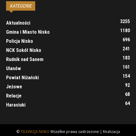
KATEGORIE
3255
Aktualności
1180
Gmina i Miasto Nisko
696
Policja Nisko
241
NCK Sokół Nisko
183
Rudnik nad Sanem
161
Ulanów
154
Powiat Niżański
92
Jeżowe
68
Relacje
64
Harasiuki
©
TELEWIZJA NISKO
Wszelkie prawa zastrzeżone | Realizacja