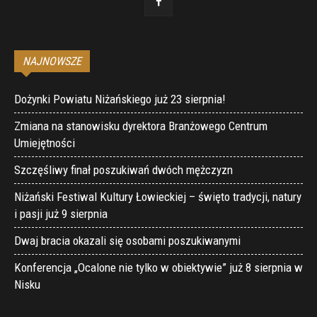
NAJNOWSZE
Dożynki Powiatu Niżańskiego już 23 sierpnia!
Zmiana na stanowisku dyrektora Branżowego Centrum
Umiejętności
Szczęśliwy finał poszukiwań dwóch mężczyzn
Niżański Festiwal Kultury Łowieckiej – święto tradycji, natury
i pasji już 9 sierpnia
Dwaj bracia okazali się osobami poszukiwanymi
Konferencja „Ocalone nie tylko w obiektywie” już 8 sierpnia w
Nisku