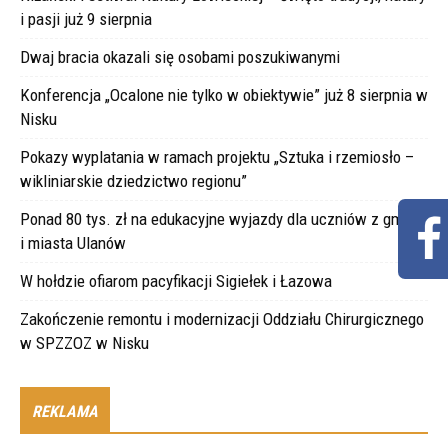
i pasji już 9 sierpnia
Dwaj bracia okazali się osobami poszukiwanymi
Konferencja „Ocalone nie tylko w obiektywie” już 8 sierpnia w
Nisku
Pokazy wyplatania w ramach projektu „Sztuka i rzemiosło –
wikliniarskie dziedzictwo regionu”
Ponad 80 tys. zł na edukacyjne wyjazdy dla uczniów z gminy
i miasta Ulanów
W hołdzie ofiarom pacyfikacji Sigiełek i Łazowa
Zakończenie remontu i modernizacji Oddziału Chirurgicznego
w SPZZOZ w Nisku
REKLAMA