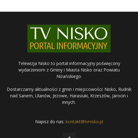
Telewizja Nisko to portal informacyjny poświęcony
wydarzeniom z Gminy i Miasta Nisko oraz Powiatu
Niżańskiego.
Dostarczamy aktualności z gmin i miejscowości: Nisko, Rudnik
nad Sanem, Ulanów, Jeżowe, Harasiuki, Krzeszów, Jarocin i
innych.
Napisz do nas:
kontakt@tvnisko.pl