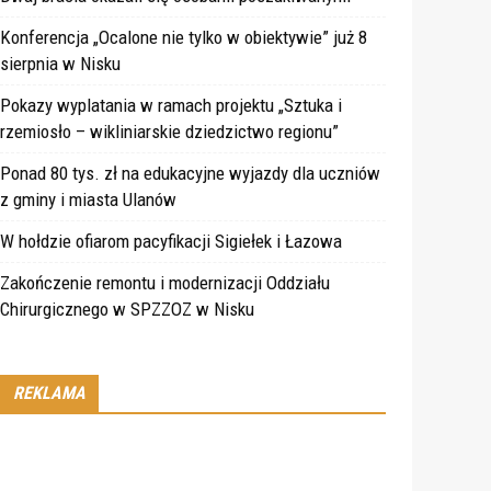
Konferencja „Ocalone nie tylko w obiektywie” już 8
sierpnia w Nisku
Pokazy wyplatania w ramach projektu „Sztuka i
rzemiosło – wikliniarskie dziedzictwo regionu”
Ponad 80 tys. zł na edukacyjne wyjazdy dla uczniów
z gminy i miasta Ulanów
W hołdzie ofiarom pacyfikacji Sigiełek i Łazowa
Zakończenie remontu i modernizacji Oddziału
Chirurgicznego w SPZZOZ w Nisku
REKLAMA