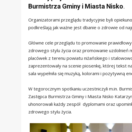
Burmistrza Gminy i Miasta Nisko
.
Organizatorami przeglądu tradycyjnie byli opiekun
podkreślają jak ważne jest dbanie o zdrowie od naj
Główne cele przeglądu to promowanie prawidłowyc
zdrowego stylu życia oraz promowanie uzdolnień mu
placówek z terenu powiatu niżańskiego i stalowow
zaprezentowały na scenie piosenkę, której tekst 
sala wypełniła się muzyką, kolorami i pozytywną en
W tegorocznym spotkaniu uczestniczyli m.in. Burmi
Zastępca Burmistrza Gminy i Miasta Nisko Katarzy
uhonorowali każdy zespół dyplomami oraz upomin
zdrowego stylu życia.