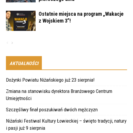
Ostatnie miejsca na program „Wakacje
z Wojskiem 3”!
AKTUALNOŚCI
Dożynki Powiatu Niżańskiego już 23 sierpnia!
Zmiana na stanowisku dyrektora Branżowego Centrum
Umiejętności
Szczęśliwy finał poszukiwań dwóch mężczyzn
Niżański Festiwal Kultury Łowieckiej – święto tradycji, natury
i pasji już 9 sierpnia