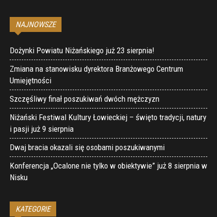
NAJNOWSZE
Dożynki Powiatu Niżańskiego już 23 sierpnia!
Zmiana na stanowisku dyrektora Branżowego Centrum
Umiejętności
Szczęśliwy finał poszukiwań dwóch mężczyzn
Niżański Festiwal Kultury Łowieckiej – święto tradycji, natury
i pasji już 9 sierpnia
Dwaj bracia okazali się osobami poszukiwanymi
Konferencja „Ocalone nie tylko w obiektywie” już 8 sierpnia w
Nisku
KATEGORIE