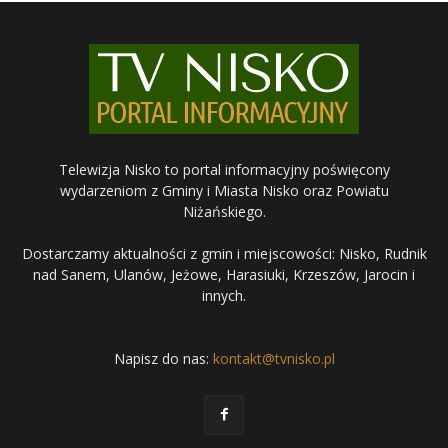
Telewizja Nisko to portal informacyjny poświęcony
wydarzeniom z Gminy i Miasta Nisko oraz Powiatu
Niżańskiego.
Dostarczamy aktualności z gmin i miejscowości: Nisko, Rudnik
nad Sanem, Ulanów, Jeżowe, Harasiuki, Krzeszów, Jarocin i
innych.
Napisz do nas:
kontakt@tvnisko.pl