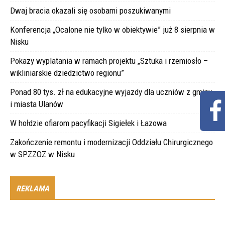
Dwaj bracia okazali się osobami poszukiwanymi
Konferencja „Ocalone nie tylko w obiektywie” już 8 sierpnia w
Nisku
Pokazy wyplatania w ramach projektu „Sztuka i rzemiosło –
wikliniarskie dziedzictwo regionu”
Ponad 80 tys. zł na edukacyjne wyjazdy dla uczniów z gminy
i miasta Ulanów
W hołdzie ofiarom pacyfikacji Sigiełek i Łazowa
Zakończenie remontu i modernizacji Oddziału Chirurgicznego
w SPZZOZ w Nisku
REKLAMA