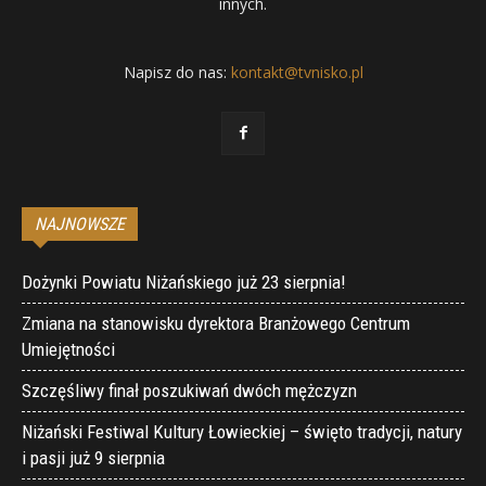
innych.
Napisz do nas:
kontakt@tvnisko.pl
NAJNOWSZE
Dożynki Powiatu Niżańskiego już 23 sierpnia!
Zmiana na stanowisku dyrektora Branżowego Centrum
Umiejętności
Szczęśliwy finał poszukiwań dwóch mężczyzn
Niżański Festiwal Kultury Łowieckiej – święto tradycji, natury
i pasji już 9 sierpnia