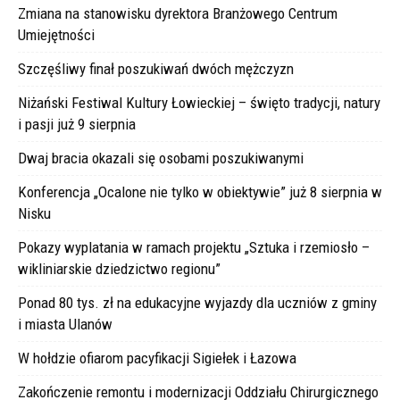
Zmiana na stanowisku dyrektora Branżowego Centrum
Umiejętności
Szczęśliwy finał poszukiwań dwóch mężczyzn
Niżański Festiwal Kultury Łowieckiej – święto tradycji, natury
i pasji już 9 sierpnia
Dwaj bracia okazali się osobami poszukiwanymi
Konferencja „Ocalone nie tylko w obiektywie” już 8 sierpnia w
Nisku
Pokazy wyplatania w ramach projektu „Sztuka i rzemiosło –
wikliniarskie dziedzictwo regionu”
Ponad 80 tys. zł na edukacyjne wyjazdy dla uczniów z gminy
i miasta Ulanów
W hołdzie ofiarom pacyfikacji Sigiełek i Łazowa
Zakończenie remontu i modernizacji Oddziału Chirurgicznego