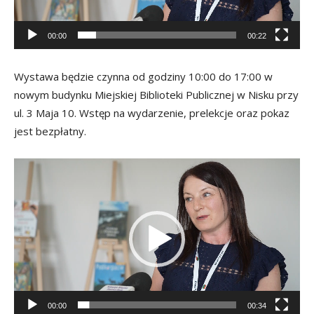
00:00
00:22
Wystawa będzie czynna od godziny 10:00 do 17:00 w
nowym budynku Miejskiej Biblioteki Publicznej w Nisku przy
ul. 3 Maja 10. Wstęp na wydarzenie, prelekcje oraz pokaz
jest bezpłatny.
Odtwarzacz
video
00:00
00:34