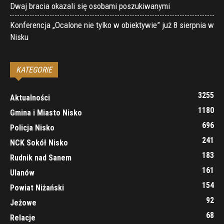
Dwaj bracia okazali się osobami poszukiwanymi
Konferencja „Ocalone nie tylko w obiektywie” już 8 sierpnia w
Nisku
KATEGORIE
3255
Aktualności
1180
Gmina i Miasto Nisko
696
Policja Nisko
241
NCK Sokół Nisko
183
Rudnik nad Sanem
161
Ulanów
154
Powiat Niżański
92
Jeżowe
68
Relacje