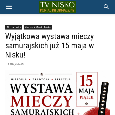
TELEWIZJA
NISKO
Aktualności
Gmina i Miasto Nisko
Wyjątkowa wystawa mieczy
samurajskich już 15 maja w
Nisku!
13 maja 2026