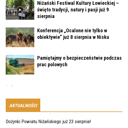
Niżański Festiwal Kultury Łowieckiej –
święto tradycji, natury i pasji już 9
sierpnia
Konferencja „Ocalone nie tylko w
obiektywie” już 8 sierpnia w Nisku
Pamiętajmy o bezpieczeństwie podczas
prac polowych
AKTUALNOŚCI
Dożynki Powiatu Niżańskiego już 23 sierpnia!