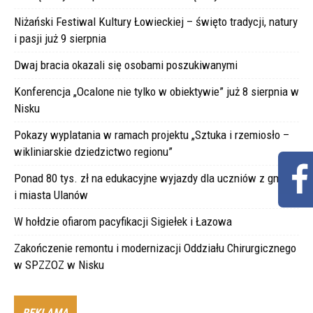
Niżański Festiwal Kultury Łowieckiej – święto tradycji, natury
i pasji już 9 sierpnia
Dwaj bracia okazali się osobami poszukiwanymi
Konferencja „Ocalone nie tylko w obiektywie” już 8 sierpnia w
Nisku
Pokazy wyplatania w ramach projektu „Sztuka i rzemiosło –
wikliniarskie dziedzictwo regionu”
Ponad 80 tys. zł na edukacyjne wyjazdy dla uczniów z gminy
i miasta Ulanów
W hołdzie ofiarom pacyfikacji Sigiełek i Łazowa
Zakończenie remontu i modernizacji Oddziału Chirurgicznego
w SPZZOZ w Nisku
REKLAMA