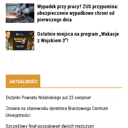
Wypadek przy pracy? ZUS przypomina:
ubezpieczenie wypadkowe chroni od
pierwszego dnia
Ostatnie miejsca na program „Wakacje
z Wojskiem 3”!
AKTUALNOŚCI
Dożynki Powiatu Niżańskiego już 23 sierpnia!
Zmiana na stanowisku dyrektora Branżowego Centrum
Umiejętności
Szczęśliwy finał poszukiwań dwóch mężczyzn