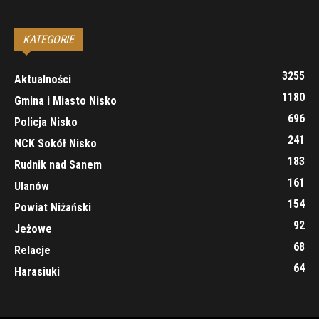
KATEGORIE
3255
Aktualności
1180
Gmina i Miasto Nisko
696
Policja Nisko
241
NCK Sokół Nisko
183
Rudnik nad Sanem
161
Ulanów
154
Powiat Niżański
92
Jeżowe
68
Relacje
64
Harasiuki