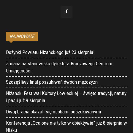
NAJNOWSZE
Dożynki Powiatu Niżańskiego już 23 sierpnia!
Zmiana na stanowisku dyrektora Branżowego Centrum
Umiejętności
Szczęśliwy finał poszukiwań dwóch mężczyzn
Niżański Festiwal Kultury Łowieckiej – święto tradycji, natury
i pasji już 9 sierpnia
Dwaj bracia okazali się osobami poszukiwanymi
Konferencja „Ocalone nie tylko w obiektywie” już 8 sierpnia w
Nisku