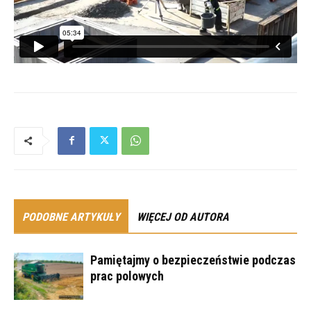
PODOBNE ARTYKUŁY
WIĘCEJ OD AUTORA
Pamiętajmy o bezpieczeństwie podczas
prac polowych