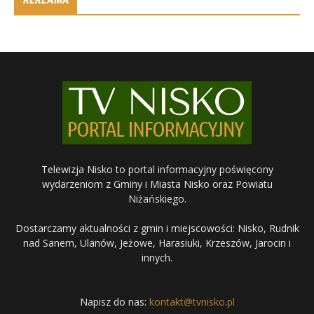
Telewizja Nisko to portal informacyjny poświęcony
wydarzeniom z Gminy i Miasta Nisko oraz Powiatu
Niżańskiego.
Dostarczamy aktualności z gmin i miejscowości: Nisko, Rudnik
nad Sanem, Ulanów, Jeżowe, Harasiuki, Krzeszów, Jarocin i
innych.
Napisz do nas:
kontakt@tvnisko.pl