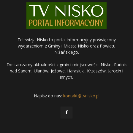
Telewizja Nisko to portal informacyjny poświęcony
wydarzeniom z Gminy i Miasta Nisko oraz Powiatu
Niżańskiego.
Dostarczamy aktualności z gmin i miejscowości: Nisko, Rudnik
nad Sanem, Ulanów, Jeżowe, Harasiuki, Krzeszów, Jarocin i
innych.
Napisz do nas:
kontakt@tvnisko.pl