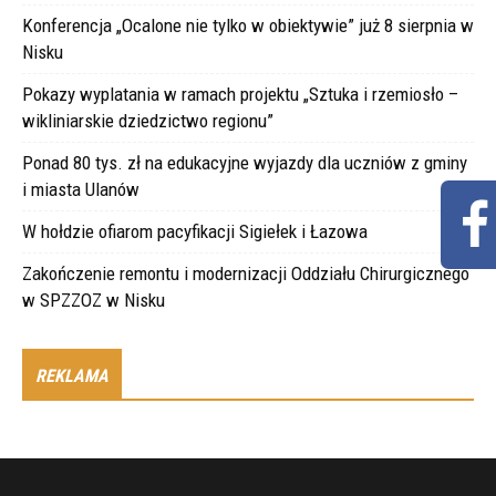
Konferencja „Ocalone nie tylko w obiektywie” już 8 sierpnia w
Nisku
Pokazy wyplatania w ramach projektu „Sztuka i rzemiosło –
wikliniarskie dziedzictwo regionu”
Ponad 80 tys. zł na edukacyjne wyjazdy dla uczniów z gminy
i miasta Ulanów
W hołdzie ofiarom pacyfikacji Sigiełek i Łazowa
Zakończenie remontu i modernizacji Oddziału Chirurgicznego
w SPZZOZ w Nisku
REKLAMA