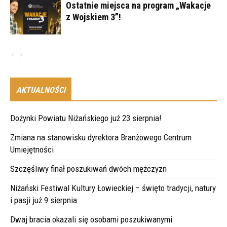
Ostatnie miejsca na program „Wakacje
z Wojskiem 3”!
AKTUALNOŚCI
Dożynki Powiatu Niżańskiego już 23 sierpnia!
Zmiana na stanowisku dyrektora Branżowego Centrum
Umiejętności
Szczęśliwy finał poszukiwań dwóch mężczyzn
Niżański Festiwal Kultury Łowieckiej – święto tradycji, natury
i pasji już 9 sierpnia
Dwaj bracia okazali się osobami poszukiwanymi