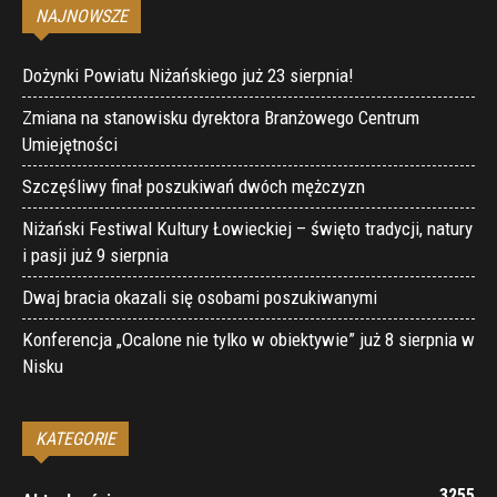
NAJNOWSZE
Dożynki Powiatu Niżańskiego już 23 sierpnia!
Zmiana na stanowisku dyrektora Branżowego Centrum
Umiejętności
Szczęśliwy finał poszukiwań dwóch mężczyzn
Niżański Festiwal Kultury Łowieckiej – święto tradycji, natury
i pasji już 9 sierpnia
Dwaj bracia okazali się osobami poszukiwanymi
Konferencja „Ocalone nie tylko w obiektywie” już 8 sierpnia w
Nisku
KATEGORIE
3255