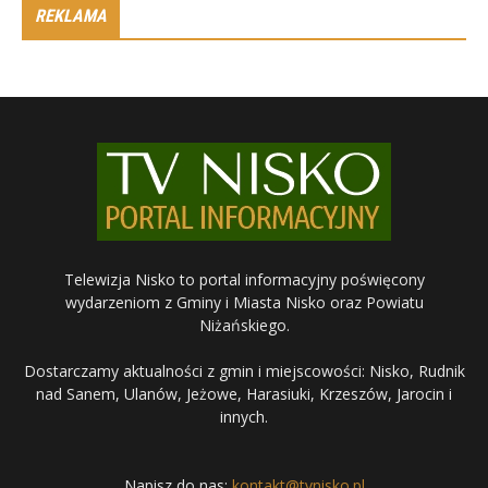
REKLAMA
Telewizja Nisko to portal informacyjny poświęcony
wydarzeniom z Gminy i Miasta Nisko oraz Powiatu
Niżańskiego.
Dostarczamy aktualności z gmin i miejscowości: Nisko, Rudnik
nad Sanem, Ulanów, Jeżowe, Harasiuki, Krzeszów, Jarocin i
innych.
Napisz do nas:
kontakt@tvnisko.pl