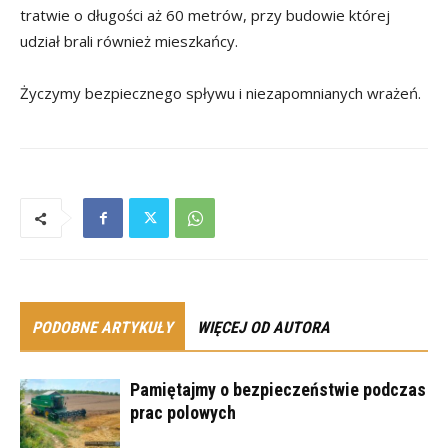
tratwie o długości aż 60 metrów, przy budowie której
udział brali również mieszkańcy.
Życzymy bezpiecznego spływu i niezapomnianych wrażeń.
PODOBNE ARTYKUŁY
WIĘCEJ OD AUTORA
Pamiętajmy o bezpieczeństwie podczas
prac polowych