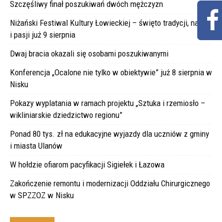
Szczęśliwy finał poszukiwań dwóch mężczyzn
Niżański Festiwal Kultury Łowieckiej – święto tradycji, natury
i pasji już 9 sierpnia
Dwaj bracia okazali się osobami poszukiwanymi
Konferencja „Ocalone nie tylko w obiektywie” już 8 sierpnia w
Nisku
Pokazy wyplatania w ramach projektu „Sztuka i rzemiosło –
wikliniarskie dziedzictwo regionu”
Ponad 80 tys. zł na edukacyjne wyjazdy dla uczniów z gminy
i miasta Ulanów
W hołdzie ofiarom pacyfikacji Sigiełek i Łazowa
Zakończenie remontu i modernizacji Oddziału Chirurgicznego
w SPZZOZ w Nisku