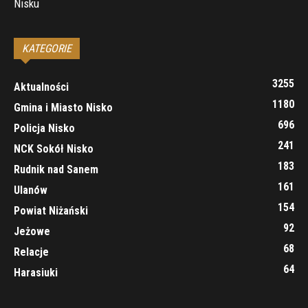
Nisku
KATEGORIE
3255
Aktualności
1180
Gmina i Miasto Nisko
696
Policja Nisko
241
NCK Sokół Nisko
183
Rudnik nad Sanem
161
Ulanów
154
Powiat Niżański
92
Jeżowe
68
Relacje
64
Harasiuki