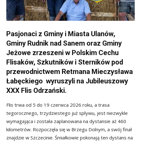
Pasjonaci z Gminy i Miasta Ulanów,
Gminy Rudnik nad Sanem oraz Gminy
Jeżowe zrzeszeni w Polskim Cechu
Flisaków, Szkutników i Sterników pod
przewodnictwem Retmana Mieczysława
Łabęckiego wyruszyli na Jubileuszowy
XXX Flis Odrzański.
Flis trwa od 5 do 19 czerwca 2026 roku, a trasa
tegorocznego, trzydziestego już spływu, jest niezwykle
wymagająca i została zaplanowana na dystansie aż 460
kilometrów. Rozpoczęła się w Brzegu Dolnym, a swój finał
znajdzie w Szczecinie. Śmiałkowie pokonają ten dystans na