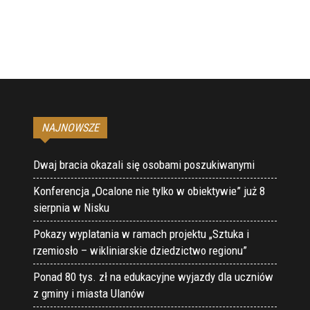
NAJNOWSZE
Dwaj bracia okazali się osobami poszukiwanymi
Konferencja „Ocalone nie tylko w obiektywie” już 8
sierpnia w Nisku
Pokazy wyplatania w ramach projektu „Sztuka i
rzemiosło – wikliniarskie dziedzictwo regionu”
Ponad 80 tys. zł na edukacyjne wyjazdy dla uczniów
z gminy i miasta Ulanów