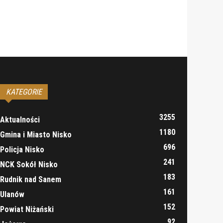
KATEGORIE
3255
Aktualności
1180
Gmina i Miasto Nisko
696
Policja Nisko
241
NCK Sokół Nisko
183
Rudnik nad Sanem
161
Ulanów
152
Powiat Niżański
92