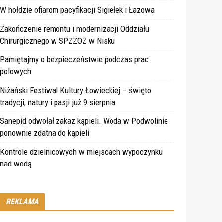
W hołdzie ofiarom pacyfikacji Sigiełek i Łazowa
Zakończenie remontu i modernizacji Oddziału
Chirurgicznego w SPZZOZ w Nisku
Pamiętajmy o bezpieczeństwie podczas prac
polowych
Niżański Festiwal Kultury Łowieckiej – święto
tradycji, natury i pasji już 9 sierpnia
Sanepid odwołał zakaz kąpieli. Woda w Podwolinie
ponownie zdatna do kąpieli
Kontrole dzielnicowych w miejscach wypoczynku
nad wodą
REKLAMA