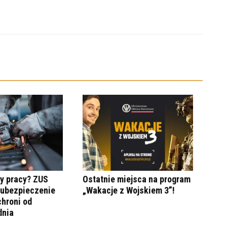
y pracy? ZUS
Ostatnie miejsca na program
 ubezpieczenie
„Wakacje z Wojskiem 3”!
hroni od
dnia