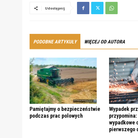
Udostępnij
PODOBNE ARTYKUŁY
WIĘCEJ OD AUTORA
Pamiętajmy o bezpieczeństwie
Wypadek prz
podczas prac polowych
przypomina:
wypadkowe c
pierwszego 