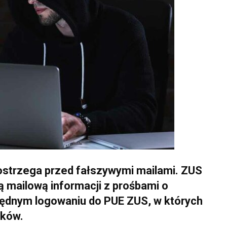
strzega przed fałszywymi mailami. ZUS
ą mailową informacji z prośbami o
łędnym logowaniu do PUE ZUS, w których
nków.