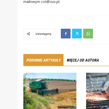
mailowym cot@zus.pl.
Udostępnij
PODOBNE ARTYKUŁY
WIĘCEJ OD AUTORA