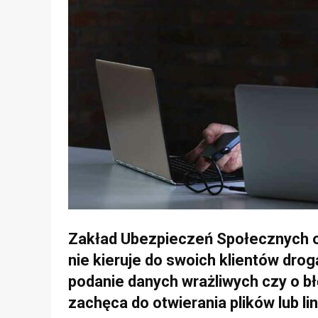
Zakład Ubezpieczeń Społecznych o
nie kieruje do
swoich klientów drog
podanie danych wrażliwych czy
o b
zachęca do otwierania plików lub li