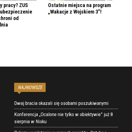
y pracy? ZUS
Ostatnie miejsca na program
 ubezpieczenie
„Wakacje z Wojskiem 3”!
hroni od
dnia
NAJNOWSZE
Dwaj bracia okazali się osobami poszukiwanymi
Konferencja „Ocalone nie tylko w obiektywie” już 8
sierpnia w Nisku