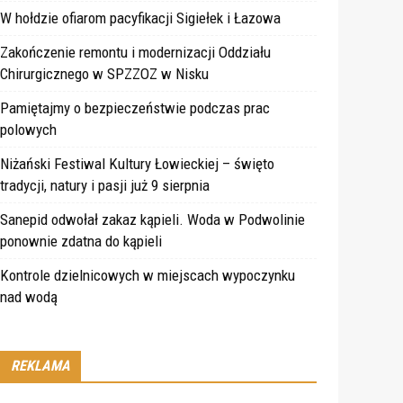
W hołdzie ofiarom pacyfikacji Sigiełek i Łazowa
Zakończenie remontu i modernizacji Oddziału
Chirurgicznego w SPZZOZ w Nisku
Pamiętajmy o bezpieczeństwie podczas prac
polowych
Niżański Festiwal Kultury Łowieckiej – święto
tradycji, natury i pasji już 9 sierpnia
Sanepid odwołał zakaz kąpieli. Woda w Podwolinie
ponownie zdatna do kąpieli
Kontrole dzielnicowych w miejscach wypoczynku
nad wodą
REKLAMA