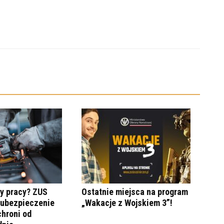
y pracy? ZUS
Ostatnie miejsca na program
 ubezpieczenie
„Wakacje z Wojskiem 3”!
hroni od