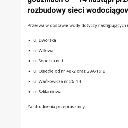
rozbudowy sieci wodociągow
Przerwa w dostawie wody dotyczy następujących ul
ul. Dworska
ul. Willowa
ul. Sopocka nr 1
ul. Osiedle od nr 48-2 oraz 29A-19 B
ul. Wańkowicza nr 26-14
ul. Szklarniowa
Za utrudnienia przepraszamy.