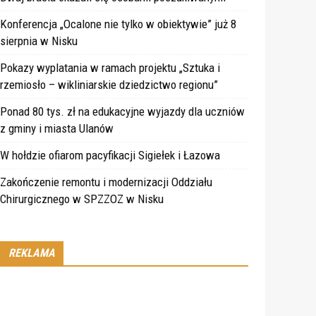
Konferencja „Ocalone nie tylko w obiektywie” już 8
sierpnia w Nisku
Pokazy wyplatania w ramach projektu „Sztuka i
rzemiosło – wikliniarskie dziedzictwo regionu”
Ponad 80 tys. zł na edukacyjne wyjazdy dla uczniów
z gminy i miasta Ulanów
W hołdzie ofiarom pacyfikacji Sigiełek i Łazowa
Zakończenie remontu i modernizacji Oddziału
Chirurgicznego w SPZZOZ w Nisku
REKLAMA