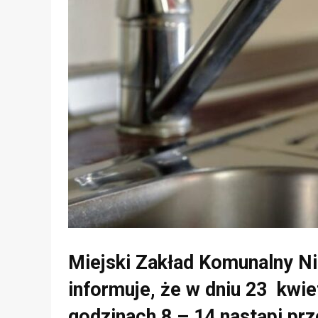
Miejski Zakład Komunalny Ni
informuje, że w dniu 23 kwie
godzinach 8 – 14 nastąpi p