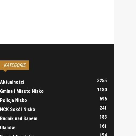
KATEGORIE
3255
Aktualności
1180
Gmina i Miasto Nisko
696
Policja Nisko
241
NCK Sokół Nisko
183
Rudnik nad Sanem
161
Ulanów
154