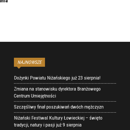
dnia
NAJNOWSZE
Dożynki Powiatu Niżańskiego już 23 sierpnia!
Zmiana na stanowisku dyrektora Branżowego
Centrum Umiejętności
Szczęśliwy finał poszukiwań dwóch mężczyzn
Niżański Festiwal Kultury Łowieckiej – święto
tradycji, natury i pasji już 9 sierpnia