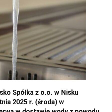
sko Spółka z o.o. w Nisku
tnia 2025 r. (środa) w
rzerwa w dostawie wody z powodu