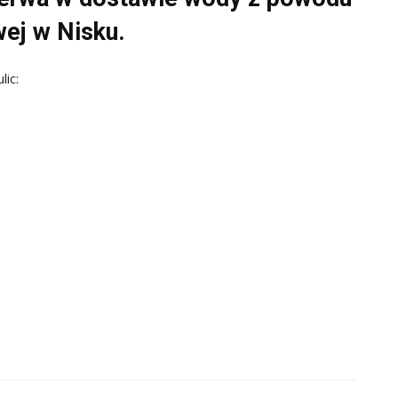
ej w Nisku.
ic: