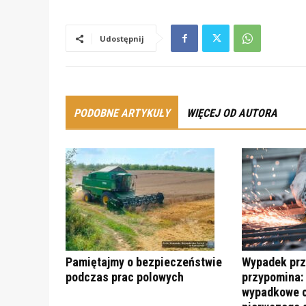
Udostępnij
PODOBNE ARTYKUŁY
WIĘCEJ OD AUTORA
Pamiętajmy o bezpieczeństwie
Wypadek prz
podczas prac polowych
przypomina:
wypadkowe c