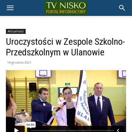
TELEWIZJA
NISKO
Aktualności
Uroczystości w Zespole Szkolno-
Przedszkolnym w Ulanowie
14 grudnia 2021