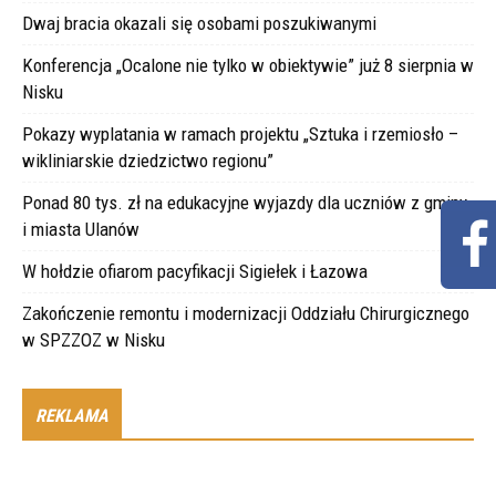
Dwaj bracia okazali się osobami poszukiwanymi
Konferencja „Ocalone nie tylko w obiektywie” już 8 sierpnia w
Nisku
Pokazy wyplatania w ramach projektu „Sztuka i rzemiosło –
wikliniarskie dziedzictwo regionu”
Ponad 80 tys. zł na edukacyjne wyjazdy dla uczniów z gminy
i miasta Ulanów
W hołdzie ofiarom pacyfikacji Sigiełek i Łazowa
Zakończenie remontu i modernizacji Oddziału Chirurgicznego
w SPZZOZ w Nisku
REKLAMA