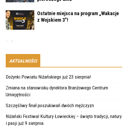
Ostatnie miejsca na program „Wakacje
z Wojskiem 3”!
AKTUALNOŚCI
Dożynki Powiatu Niżańskiego już 23 sierpnia!
Zmiana na stanowisku dyrektora Branżowego Centrum
Umiejętności
Szczęśliwy finał poszukiwań dwóch mężczyzn
Niżański Festiwal Kultury Łowieckiej – święto tradycji, natury
i pasji już 9 sierpnia