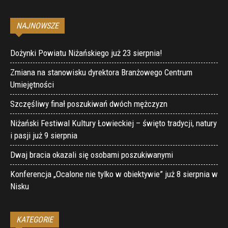
NAJNOWSZE
Dożynki Powiatu Niżańskiego już 23 sierpnia!
Zmiana na stanowisku dyrektora Branżowego Centrum
Umiejętności
Szczęśliwy finał poszukiwań dwóch mężczyzn
Niżański Festiwal Kultury Łowieckiej – święto tradycji, natury
i pasji już 9 sierpnia
Dwaj bracia okazali się osobami poszukiwanymi
Konferencja „Ocalone nie tylko w obiektywie” już 8 sierpnia w
Nisku
KATEGORIE