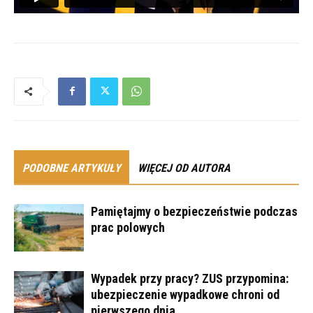
PODOBNE ARTYKUŁY
WIĘCEJ OD AUTORA
Pamiętajmy o bezpieczeństwie podczas
prac polowych
Wypadek przy pracy? ZUS przypomina:
ubezpieczenie wypadkowe chroni od
pierwszego dnia