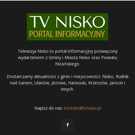
Telewizja Nisko to portal informacyjny poświęcony
wydarzeniom z Gminy i Miasta Nisko oraz Powiatu
Niżańskiego.
Dostarczamy aktualności z gmin i miejscowości: Nisko, Rudnik
nad Sanem, Ulanów, Jeżowe, Harasiuki, Krzeszów, Jarocin i
innych.
Napisz do nas:
kontakt@tvnisko.pl