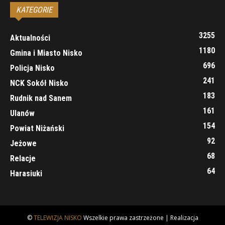
KATEGORIE
3255
Aktualności
1180
Gmina i Miasto Nisko
696
Policja Nisko
241
NCK Sokół Nisko
183
Rudnik nad Sanem
161
Ulanów
154
Powiat Niżański
92
Jeżowe
68
Relacje
64
Harasiuki
©
TELEWIZJA NISKO
Wszelkie prawa zastrzeżone | Realizacja