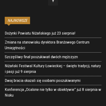
NAJNOWSZE
Dożynki Powiatu Niżańskiego już 23 sierpnia!
Zmiana na stanowisku dyrektora Branżowego Centrum
Umiejętności
Szczęśliwy finał poszukiwań dwóch mężczyzn
Niżański Festiwal Kultury Łowieckiej – święto tradycji, natury
i pasji już 9 sierpnia
Dwaj bracia okazali się osobami poszukiwanymi
Konferencja „Ocalone nie tylko w obiektywie” już 8 sierpnia w
Nisku