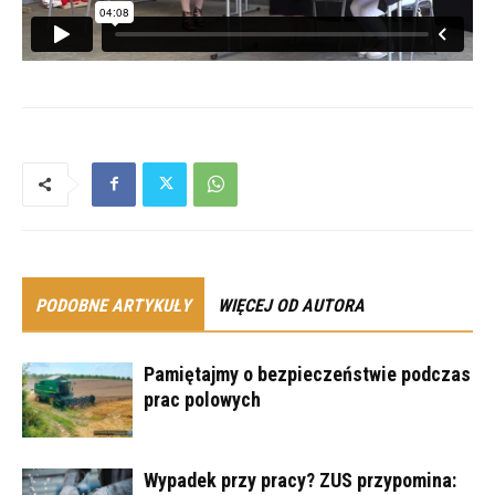
PODOBNE ARTYKUŁY
WIĘCEJ OD AUTORA
Pamiętajmy o bezpieczeństwie podczas
prac polowych
Wypadek przy pracy? ZUS przypomina: