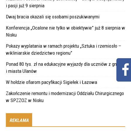
i pasji już 9 sierpnia
Dwaj bracia okazali się osobami poszukiwanymi
Konferencja „Ocalone nie tylko w obiektywie” już 8 sierpnia w
Nisku
Pokazy wyplatania w ramach projektu „Sztuka i rzemiosło –
wikliniarskie dziedzictwo regionu”
Ponad 80 tys. zł na edukacyjne wyjazdy dla uczniów z gminy
i miasta Ulanów
W hołdzie ofiarom pacyfikacji Sigiełek i Łazowa
Zakończenie remontu i modernizacji Oddziału Chirurgicznego
w SPZZOZ w Nisku
REKLAMA