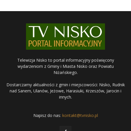
Telewizja Nisko to portal informacyjny poświęcony
wydarzeniom z Gminy i Miasta Nisko oraz Powiatu
Niżańskiego.
Dostarczamy aktualności z gmin i miejscowości: Nisko, Rudnik
nad Sanem, Ulanów, Jeżowe, Harasiuki, Krzeszów, Jarocin i
innych.
Napisz do nas:
kontakt@tvnisko.pl