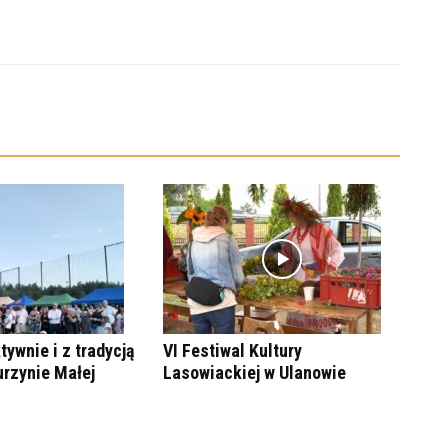
tywnie i z tradycją
VI Festiwal Kultury
urzynie Małej
Lasowiackiej w Ulanowie