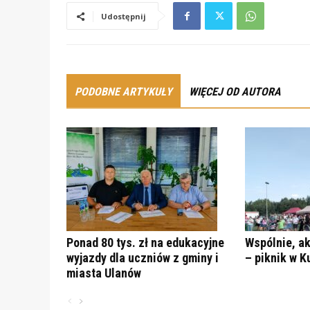
Udostępnij
PODOBNE ARTYKUŁY
WIĘCEJ OD AUTORA
Ponad 80 tys. zł na edukacyjne
Wspólnie, ak
wyjazdy dla uczniów z gminy i
– piknik w K
miasta Ulanów