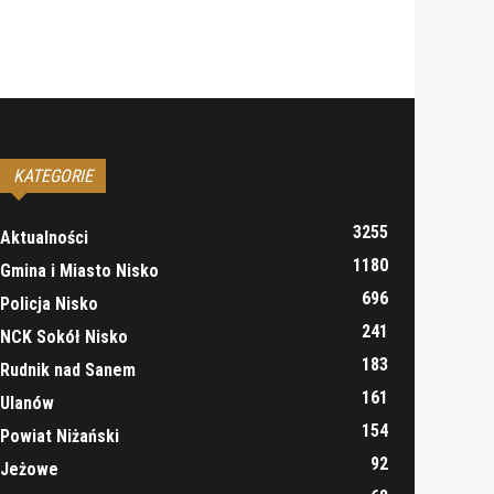
KATEGORIE
3255
Aktualności
1180
Gmina i Miasto Nisko
696
Policja Nisko
241
NCK Sokół Nisko
183
Rudnik nad Sanem
161
Ulanów
154
Powiat Niżański
92
Jeżowe