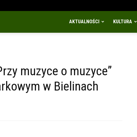
AKTUALNOŚCI
KULTURA
„Przy muzyce o muzyce”
arkowym w Bielinach