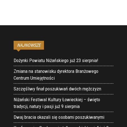
NAJNOWSZE
Dożynki Powiatu Niżańskiego już 23 sierpnia!
Zmiana na stanowisku dyrektora Branżowego
Centrum Umiejętności
Szczęśliwy finał poszukiwań dwóch mężczyzn
Niżański Festiwal Kultury Łowieckiej – święto
tradycji, natury i pasji już 9 sierpnia
Dwaj bracia okazali się osobami poszukiwanymi