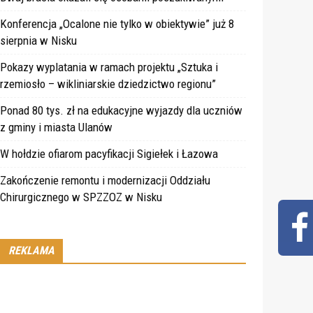
Konferencja „Ocalone nie tylko w obiektywie” już 8
sierpnia w Nisku
Pokazy wyplatania w ramach projektu „Sztuka i
rzemiosło – wikliniarskie dziedzictwo regionu”
Ponad 80 tys. zł na edukacyjne wyjazdy dla uczniów
z gminy i miasta Ulanów
W hołdzie ofiarom pacyfikacji Sigiełek i Łazowa
Zakończenie remontu i modernizacji Oddziału
Chirurgicznego w SPZZOZ w Nisku
REKLAMA