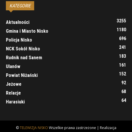
KATEGORIE
3255
Aktualności
1180
Gmina i Miasto Nisko
696
Policja Nisko
241
NCK Sokół Nisko
183
Rudnik nad Sanem
161
Ulanów
152
Powiat Niżański
92
Jeżowe
68
Relacje
64
Harasiuki
©
TELEWIZJA NISKO
Wszelkie prawa zastrzeżone | Realizacja