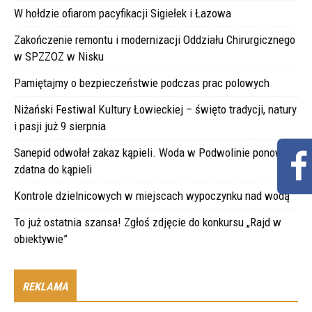
W hołdzie ofiarom pacyfikacji Sigiełek i Łazowa
Zakończenie remontu i modernizacji Oddziału Chirurgicznego
w SPZZOZ w Nisku
Pamiętajmy o bezpieczeństwie podczas prac polowych
Niżański Festiwal Kultury Łowieckiej – święto tradycji, natury
i pasji już 9 sierpnia
Sanepid odwołał zakaz kąpieli. Woda w Podwolinie ponownie
zdatna do kąpieli
Kontrole dzielnicowych w miejscach wypoczynku nad wodą
To już ostatnia szansa! Zgłoś zdjęcie do konkursu „Rajd w
obiektywie”
REKLAMA