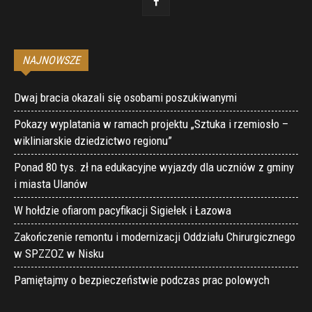
NAJNOWSZE
Dwaj bracia okazali się osobami poszukiwanymi
Pokazy wyplatania w ramach projektu „Sztuka i rzemiosło –
wikliniarskie dziedzictwo regionu”
Ponad 80 tys. zł na edukacyjne wyjazdy dla uczniów z gminy
i miasta Ulanów
W hołdzie ofiarom pacyfikacji Sigiełek i Łazowa
Zakończenie remontu i modernizacji Oddziału Chirurgicznego
w SPZZOZ w Nisku
Pamiętajmy o bezpieczeństwie podczas prac polowych