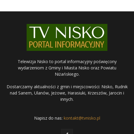
Telewizja Nisko to portal informacyjny poświęcony
wydarzeniom z Gminy i Miasta Nisko oraz Powiatu
Niżańskiego.
Dostarczamy aktualności z gmin i miejscowości: Nisko, Rudnik
nad Sanem, Ulanów, Jeżowe, Harasiuki, Krzeszów, Jarocin i
innych.
Napisz do nas:
kontakt@tvnisko.pl