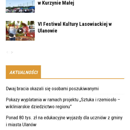
w Kurzynie Małej
VI Festiwal Kultury Lasowiackiej w
Ulanowie
AKTUALNOŚCI
Dwaj bracia okazali się osobami poszukiwanymi
Pokazy wyplatania w ramach projektu „Sztuka i rzemiosło –
wikliniarskie dziedzictwo regionu”
Ponad 80 tys. zł na edukacyjne wyjazdy dla uczniów z gminy
i miasta Ulanów