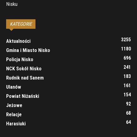
Nisku
KATEGORIE
3255
Aktualności
1180
Gmina i Miasto Nisko
696
Policja Nisko
241
NCK Sokół Nisko
183
Rudnik nad Sanem
161
Ulanów
154
Powiat Niżański
92
Jeżowe
68
Relacje
64
Harasiuki