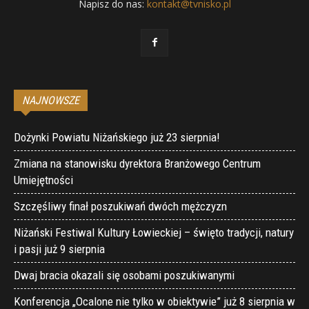
Napisz do nas:
kontakt@tvnisko.pl
NAJNOWSZE
Dożynki Powiatu Niżańskiego już 23 sierpnia!
Zmiana na stanowisku dyrektora Branżowego Centrum
Umiejętności
Szczęśliwy finał poszukiwań dwóch mężczyzn
Niżański Festiwal Kultury Łowieckiej – święto tradycji, natury
i pasji już 9 sierpnia
Dwaj bracia okazali się osobami poszukiwanymi
Konferencja „Ocalone nie tylko w obiektywie” już 8 sierpnia w