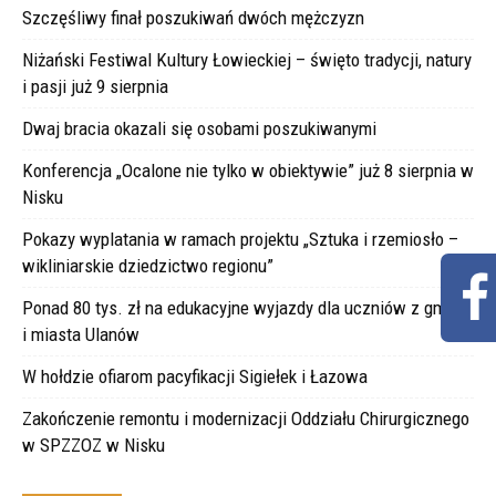
Szczęśliwy finał poszukiwań dwóch mężczyzn
Niżański Festiwal Kultury Łowieckiej – święto tradycji, natury
i pasji już 9 sierpnia
Dwaj bracia okazali się osobami poszukiwanymi
Konferencja „Ocalone nie tylko w obiektywie” już 8 sierpnia w
Nisku
Pokazy wyplatania w ramach projektu „Sztuka i rzemiosło –
wikliniarskie dziedzictwo regionu”
Ponad 80 tys. zł na edukacyjne wyjazdy dla uczniów z gminy
i miasta Ulanów
W hołdzie ofiarom pacyfikacji Sigiełek i Łazowa
Zakończenie remontu i modernizacji Oddziału Chirurgicznego
w SPZZOZ w Nisku