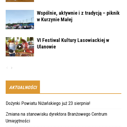
Wspólnie, aktywnie i z tradycją – piknik
w Kurzynie Małej
VI Festiwal Kultury Lasowiackiej w
Ulanowie
AKTUALNOŚCI
Dożynki Powiatu Niżańskiego już 23 sierpnia!
Zmiana na stanowisku dyrektora Branżowego Centrum
Umiejętności