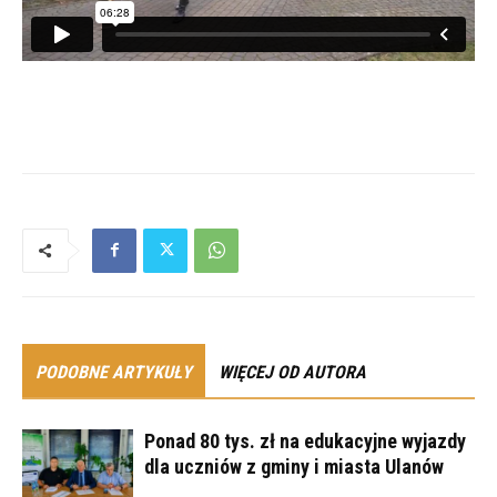
PODOBNE ARTYKUŁY
WIĘCEJ OD AUTORA
Ponad 80 tys. zł na edukacyjne wyjazdy
dla uczniów z gminy i miasta Ulanów