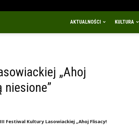
AKTUALNOŚCI
KULTURA
Lasowiackiej „Ahoj
ą niesione”
II Festiwal Kultury Lasowiackiej „Ahoj Flisacy!