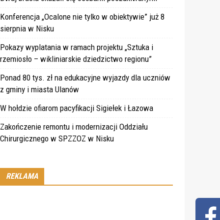
Konferencja „Ocalone nie tylko w obiektywie” już 8
sierpnia w Nisku
Pokazy wyplatania w ramach projektu „Sztuka i
rzemiosło – wikliniarskie dziedzictwo regionu”
Ponad 80 tys. zł na edukacyjne wyjazdy dla uczniów
z gminy i miasta Ulanów
W hołdzie ofiarom pacyfikacji Sigiełek i Łazowa
Zakończenie remontu i modernizacji Oddziału
Chirurgicznego w SPZZOZ w Nisku
REKLAMA