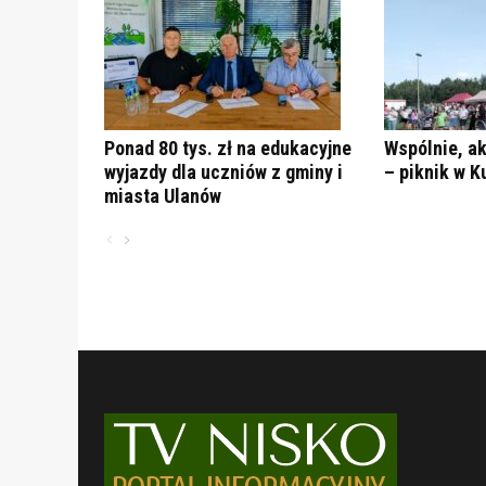
Ponad 80 tys. zł na edukacyjne
Wspólnie, ak
wyjazdy dla uczniów z gminy i
– piknik w K
miasta Ulanów