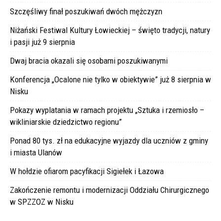
Szczęśliwy finał poszukiwań dwóch mężczyzn
Niżański Festiwal Kultury Łowieckiej – święto tradycji, natury
i pasji już 9 sierpnia
Dwaj bracia okazali się osobami poszukiwanymi
Konferencja „Ocalone nie tylko w obiektywie” już 8 sierpnia w
Nisku
Pokazy wyplatania w ramach projektu „Sztuka i rzemiosło –
wikliniarskie dziedzictwo regionu”
Ponad 80 tys. zł na edukacyjne wyjazdy dla uczniów z gminy
i miasta Ulanów
W hołdzie ofiarom pacyfikacji Sigiełek i Łazowa
Zakończenie remontu i modernizacji Oddziału Chirurgicznego
w SPZZOZ w Nisku