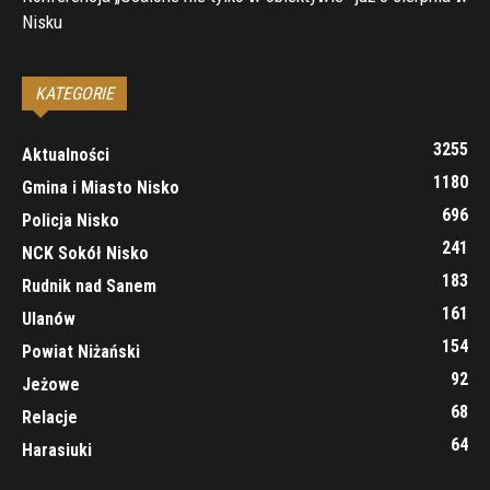
Nisku
KATEGORIE
3255
Aktualności
1180
Gmina i Miasto Nisko
696
Policja Nisko
241
NCK Sokół Nisko
183
Rudnik nad Sanem
161
Ulanów
154
Powiat Niżański
92
Jeżowe
68
Relacje
64
Harasiuki