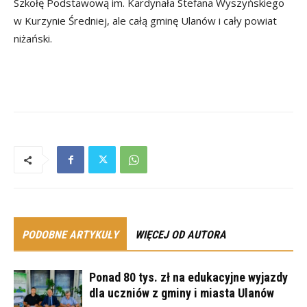
Szkołę Podstawową im. Kardynała Stefana Wyszyńskiego
w Kurzynie Średniej, ale całą gminę Ulanów i cały powiat
niżański.
PODOBNE ARTYKUŁY
WIĘCEJ OD AUTORA
Ponad 80 tys. zł na edukacyjne wyjazdy
dla uczniów z gminy i miasta Ulanów