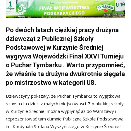
Po dwóch latach ciężkiej pracy drużyna
dziewcząt z Publicznej Szkoły
Podstawowej w Kurzynie Średniej
wygrywa Wojewódzki Finał XXVI Turnieju
o Puchar Tymbarku . Warto przypomnieć,
że właśnie ta drużyna dwukrotnie sięgała
po mistrzostwo w kategorii U8.
Dziewczyny pokazały, że Puchar Tymbarku to wyjątkowa
szansa dla dzieci z małych miejscowości. Z malutkiej szkoły
w Kurzynie Średniej można wypłynąć aż do Warszawy i
reprezentować tam dumnie Publiczną Szkołę Podstawową
im. Kardynała Stefana Wyszyńskiego w Kurzynie Średniej!