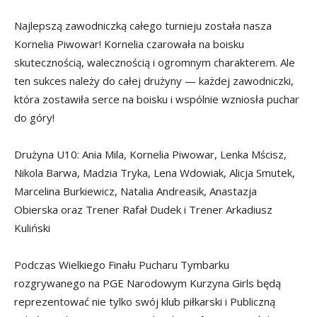
Najlepszą zawodniczką całego turnieju została nasza
Kornelia Piwowar! Kornelia czarowała na boisku
skutecznością, walecznością i ogromnym charakterem. Ale
ten sukces należy do całej drużyny — każdej zawodniczki,
która zostawiła serce na boisku i wspólnie wzniosła puchar
do góry!
Drużyna U10: Ania Mila, Kornelia Piwowar, Lenka Mścisz,
Nikola Barwa, Madzia Tryka, Lena Wdowiak, Alicja Smutek,
Marcelina Burkiewicz, Natalia Andreasik, Anastazja
Obierska oraz Trener Rafał Dudek i Trener Arkadiusz
Kuliński
Podczas Wielkiego Finału Pucharu Tymbarku
rozgrywanego na PGE Narodowym Kurzyna Girls będą
reprezentować nie tylko swój klub piłkarski i Publiczną