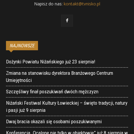
Napisz do nas:
kontakt@tvnisko.pl
NAJNOWSZE
Dożynki Powiatu Niżańskiego już 23 sierpnia!
Zmiana na stanowisku dyrektora Branżowego Centrum
Umiejętności
Szczęśliwy finał poszukiwań dwóch mężczyzn
Niżański Festiwal Kultury Łowieckiej – święto tradycji, natury
i pasji już 9 sierpnia
Dwaj bracia okazali się osobami poszukiwanymi
Konferencja „Ocalone nie tylko w obiektywie” już 8 sierpnia w