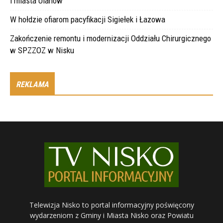
i miasta Ulanów
W hołdzie ofiarom pacyfikacji Sigiełek i Łazowa
Zakończenie remontu i modernizacji Oddziału Chirurgicznego
w SPZZOZ w Nisku
REKLAMA
Telewizja Nisko to portal informacyjny poświęcony
wydarzeniom z Gminy i Miasta Nisko oraz Powiatu