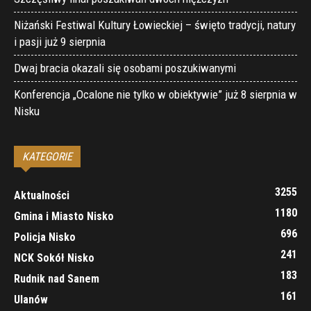
Niżański Festiwal Kultury Łowieckiej – święto tradycji, natury
i pasji już 9 sierpnia
Dwaj bracia okazali się osobami poszukiwanymi
Konferencja „Ocalone nie tylko w obiektywie” już 8 sierpnia w
Nisku
KATEGORIE
3255
Aktualności
1180
Gmina i Miasto Nisko
696
Policja Nisko
241
NCK Sokół Nisko
183
Rudnik nad Sanem
161
Ulanów