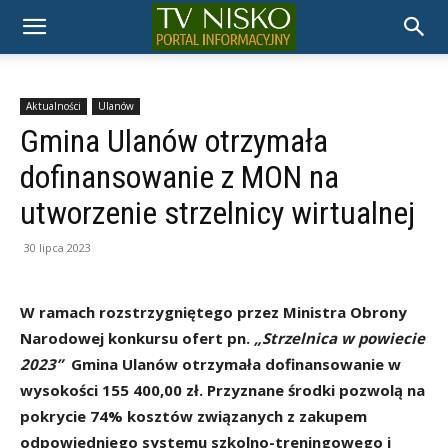
TELEWIZJA
NISKO
Aktualności
Ulanów
Gmina Ulanów otrzymała
dofinansowanie z MON na
utworzenie strzelnicy wirtualnej
30 lipca 2023
W ramach rozstrzygniętego przez Ministra Obrony
Narodowej konkursu ofert pn.
„Strzelnica w powiecie
2023”
Gmina Ulanów otrzymała dofinansowanie w
wysokości 155 400,00 zł. Przyznane środki pozwolą na
pokrycie 74% kosztów związanych z zakupem
odpowiedniego systemu szkolno-treningowego i