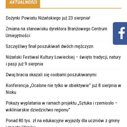
AKTUALNOŚCI
Dożynki Powiatu Niżańskiego już 23 sierpnia!
Zmiana na stanowisku dyrektora Branżowego Centrum
Umiejętności
Szczęśliwy finał poszukiwań dwóch mężczyzn
Niżański Festiwal Kultury Łowieckiej – święto tradycji, natury
i pasji już 9 sierpnia
Dwaj bracia okazali się osobami poszukiwanymi
Konferencja „Ocalone nie tylko w obiektywie” już 8 sierpnia w
Nisku
Pokazy wyplatania w ramach projektu „Sztuka i rzemiosło –
wikliniarskie dziedzictwo regionu”
Ponad 80 tys. zł na edukacyjne wyjazdy dla uczniów z gminy