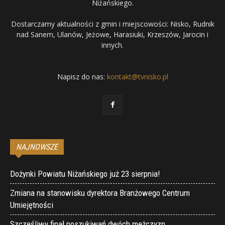
Niżańskiego.
Dostarczamy aktualności z gmin i miejscowości: Nisko, Rudnik
nad Sanem, Ulanów, Jeżowe, Harasiuki, Krzeszów, Jarocin i
innych.
Napisz do nas:
kontakt@tvnisko.pl
NAJNOWSZE
Dożynki Powiatu Niżańskiego już 23 sierpnia!
Zmiana na stanowisku dyrektora Branżowego Centrum
Umiejętności
Szczęśliwy finał poszukiwań dwóch mężczyzn