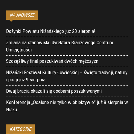
NAJNOWSZE
Dożynki Powiatu Niżańskiego już 23 sierpnia!
Zmiana na stanowisku dyrektora Branżowego Centrum
Umiejętności
Szczęśliwy finał poszukiwań dwóch mężczyzn
Niżański Festiwal Kultury Łowieckiej – święto tradycji, natury
i pasji już 9 sierpnia
Dwaj bracia okazali się osobami poszukiwanymi
Konferencja „Ocalone nie tylko w obiektywie” już 8 sierpnia w
Nisku
KATEGORIE