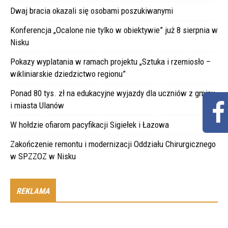
Dwaj bracia okazali się osobami poszukiwanymi
Konferencja „Ocalone nie tylko w obiektywie” już 8 sierpnia w
Nisku
Pokazy wyplatania w ramach projektu „Sztuka i rzemiosło –
wikliniarskie dziedzictwo regionu”
Ponad 80 tys. zł na edukacyjne wyjazdy dla uczniów z gminy
i miasta Ulanów
W hołdzie ofiarom pacyfikacji Sigiełek i Łazowa
Zakończenie remontu i modernizacji Oddziału Chirurgicznego
w SPZZOZ w Nisku
REKLAMA