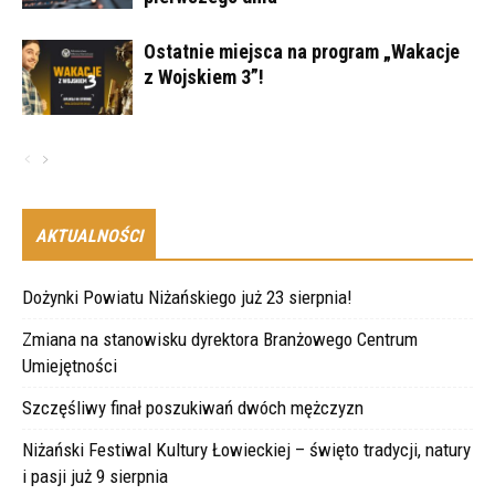
Ostatnie miejsca na program „Wakacje
z Wojskiem 3”!
AKTUALNOŚCI
Dożynki Powiatu Niżańskiego już 23 sierpnia!
Zmiana na stanowisku dyrektora Branżowego Centrum
Umiejętności
Szczęśliwy finał poszukiwań dwóch mężczyzn
Niżański Festiwal Kultury Łowieckiej – święto tradycji, natury
i pasji już 9 sierpnia