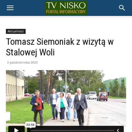
TELEWIZJA
NISKO
Aktualności
Tomasz Siemoniak z wizytą w
Stalowej Woli
3 października 2023