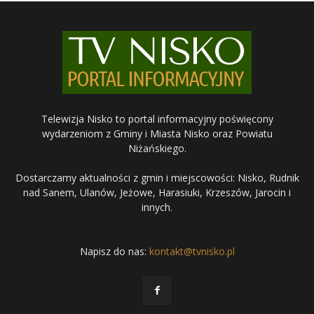
Telewizja Nisko to portal informacyjny poświęcony
wydarzeniom z Gminy i Miasta Nisko oraz Powiatu
Niżańskiego.
Dostarczamy aktualności z gmin i miejscowości: Nisko, Rudnik
nad Sanem, Ulanów, Jeżowe, Harasiuki, Krzeszów, Jarocin i
innych.
Napisz do nas:
kontakt@tvnisko.pl