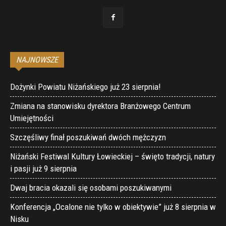
NAJNOWSZE
Dożynki Powiatu Niżańskiego już 23 sierpnia!
Zmiana na stanowisku dyrektora Branżowego Centrum
Umiejętności
Szczęśliwy finał poszukiwań dwóch mężczyzn
Niżański Festiwal Kultury Łowieckiej – święto tradycji, natury
i pasji już 9 sierpnia
Dwaj bracia okazali się osobami poszukiwanymi
Konferencja „Ocalone nie tylko w obiektywie” już 8 sierpnia w
Nisku