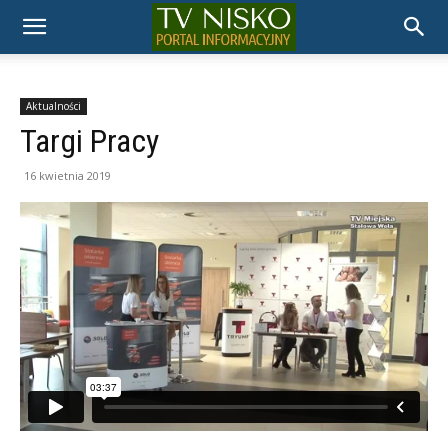
TELEWIZJA
NISKO
Aktualności
Targi Pracy
16 kwietnia 2019