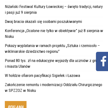
Niżański Festiwal Kultury Łowieckiej – święto tradycji, natury
i pasji już 9 sierpnia
Dwaj bracia okazali się osobami poszukiwanymi
Konferencja „Ocalone nie tylko w obiektywie” już 8 sierpnia w
Nisku
Pokazy wyplatania w ramach projektu „Sztuka i rzemiosło –
wikliniarskie dziedzictwo regionu”
Ponad 80 tys. zł na edukacyjne wyjazdy dla uczniów z gminy
i miasta Ulanów
W hołdzie ofiarom pacyfikacji Sigiełek i Łazowa
Zakończenie remontu i modernizacji Oddziału Chirurgicznego
w SPZZOZ w Nisku
REKLAMA