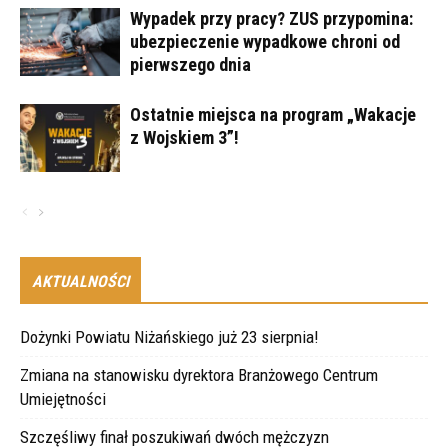
Wypadek przy pracy? ZUS przypomina:
ubezpieczenie wypadkowe chroni od
pierwszego dnia
Ostatnie miejsca na program „Wakacje
z Wojskiem 3”!
AKTUALNOŚCI
Dożynki Powiatu Niżańskiego już 23 sierpnia!
Zmiana na stanowisku dyrektora Branżowego Centrum
Umiejętności
Szczęśliwy finał poszukiwań dwóch mężczyzn