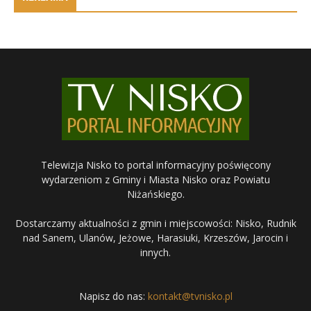
Telewizja Nisko to portal informacyjny poświęcony
wydarzeniom z Gminy i Miasta Nisko oraz Powiatu
Niżańskiego.
Dostarczamy aktualności z gmin i miejscowości: Nisko, Rudnik
nad Sanem, Ulanów, Jeżowe, Harasiuki, Krzeszów, Jarocin i
innych.
Napisz do nas:
kontakt@tvnisko.pl