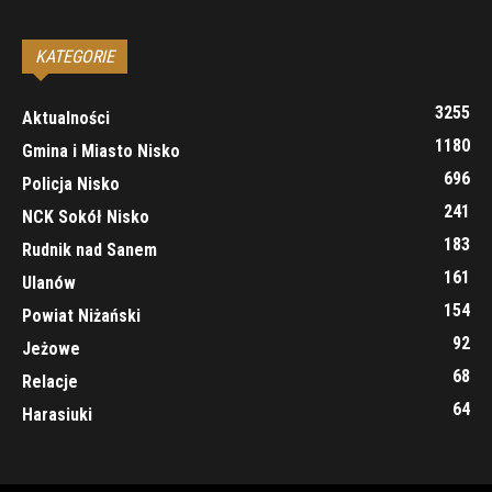
KATEGORIE
3255
Aktualności
1180
Gmina i Miasto Nisko
696
Policja Nisko
241
NCK Sokół Nisko
183
Rudnik nad Sanem
161
Ulanów
154
Powiat Niżański
92
Jeżowe
68
Relacje
64
Harasiuki