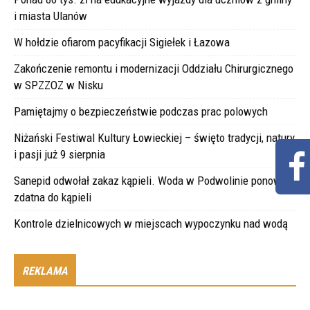
i miasta Ulanów
W hołdzie ofiarom pacyfikacji Sigiełek i Łazowa
Zakończenie remontu i modernizacji Oddziału Chirurgicznego
w SPZZOZ w Nisku
Pamiętajmy o bezpieczeństwie podczas prac polowych
Niżański Festiwal Kultury Łowieckiej – święto tradycji, natury
i pasji już 9 sierpnia
Sanepid odwołał zakaz kąpieli. Woda w Podwolinie ponownie
zdatna do kąpieli
Kontrole dzielnicowych w miejscach wypoczynku nad wodą
REKLAMA