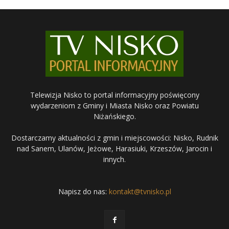
Telewizja Nisko to portal informacyjny poświęcony
wydarzeniom z Gminy i Miasta Nisko oraz Powiatu
Niżańskiego.
Dostarczamy aktualności z gmin i miejscowości: Nisko, Rudnik
nad Sanem, Ulanów, Jeżowe, Harasiuki, Krzeszów, Jarocin i
innych.
Napisz do nas:
kontakt@tvnisko.pl