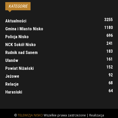
KATEGORIE
3255
Aktualności
1180
Gmina i Miasto Nisko
696
Policja Nisko
241
NCK Sokół Nisko
183
Rudnik nad Sanem
161
Ulanów
152
Powiat Niżański
92
Jeżowe
68
Relacje
64
Harasiuki
©
TELEWIZJA NISKO
Wszelkie prawa zastrzeżone | Realizacja