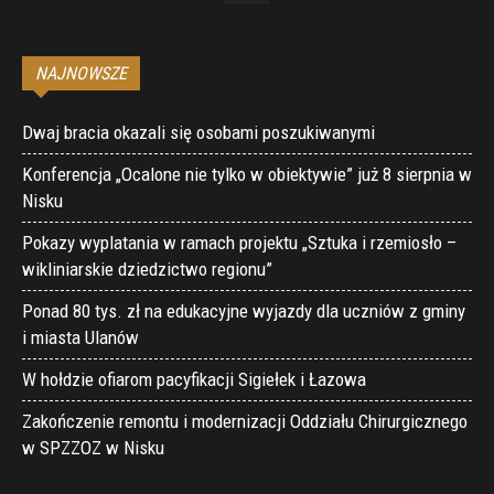
NAJNOWSZE
Dwaj bracia okazali się osobami poszukiwanymi
Konferencja „Ocalone nie tylko w obiektywie” już 8 sierpnia w
Nisku
Pokazy wyplatania w ramach projektu „Sztuka i rzemiosło –
wikliniarskie dziedzictwo regionu”
Ponad 80 tys. zł na edukacyjne wyjazdy dla uczniów z gminy
i miasta Ulanów
W hołdzie ofiarom pacyfikacji Sigiełek i Łazowa
Zakończenie remontu i modernizacji Oddziału Chirurgicznego
w SPZZOZ w Nisku