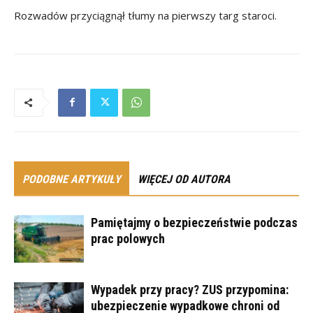
Rozwadów przyciągnął tłumy na pierwszy targ staroci.
PODOBNE ARTYKUŁY
WIĘCEJ OD AUTORA
Pamiętajmy o bezpieczeństwie podczas
prac polowych
Wypadek przy pracy? ZUS przypomina:
ubezpieczenie wypadkowe chroni od