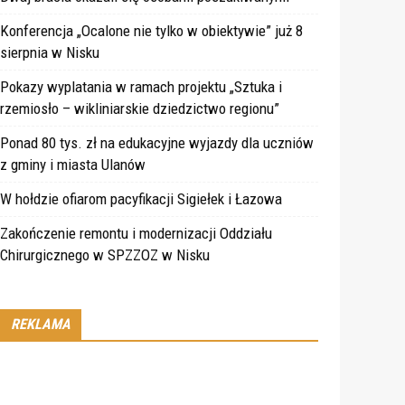
Konferencja „Ocalone nie tylko w obiektywie” już 8
sierpnia w Nisku
Pokazy wyplatania w ramach projektu „Sztuka i
rzemiosło – wikliniarskie dziedzictwo regionu”
Ponad 80 tys. zł na edukacyjne wyjazdy dla uczniów
z gminy i miasta Ulanów
W hołdzie ofiarom pacyfikacji Sigiełek i Łazowa
Zakończenie remontu i modernizacji Oddziału
Chirurgicznego w SPZZOZ w Nisku
REKLAMA