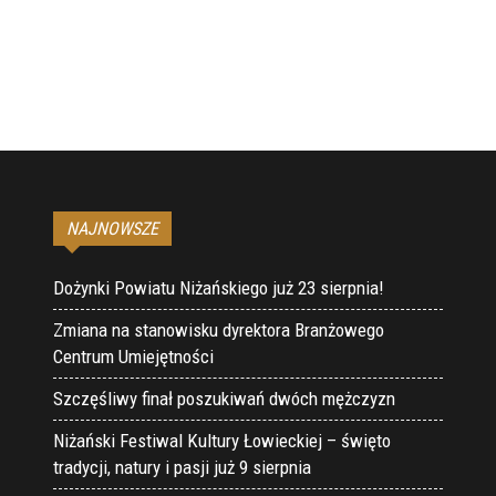
NAJNOWSZE
Dożynki Powiatu Niżańskiego już 23 sierpnia!
Zmiana na stanowisku dyrektora Branżowego
Centrum Umiejętności
Szczęśliwy finał poszukiwań dwóch mężczyzn
Niżański Festiwal Kultury Łowieckiej – święto
tradycji, natury i pasji już 9 sierpnia