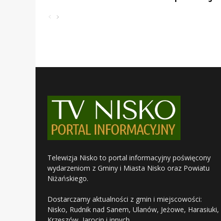
Telewizja Nisko to portal informacyjny poświęcony
wydarzeniom z Gminy i Miasta Nisko oraz Powiatu
Niżańskiego.
Dostarczamy aktualności z gmin i miejscowości:
Nisko, Rudnik nad Sanem, Ulanów, Jeżowe, Harasiuki,
Krzeszów, Jarocin i innych.