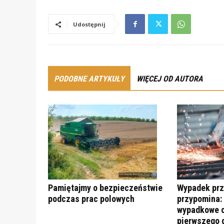
Udostępnij
PODOBNE ARTYKUŁY
WIĘCEJ OD AUTORA
Pamiętajmy o bezpieczeństwie
Wypadek prz
podczas prac polowych
przypomina:
wypadkowe c
pierwszego 