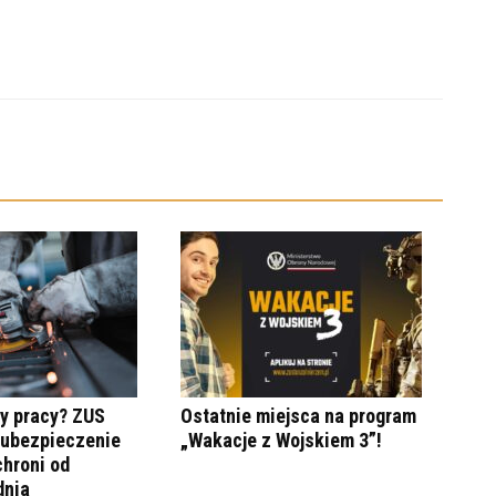
y pracy? ZUS
Ostatnie miejsca na program
 ubezpieczenie
„Wakacje z Wojskiem 3”!
hroni od
dnia