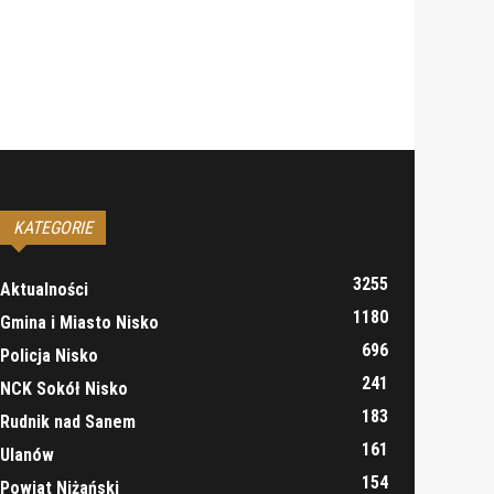
KATEGORIE
3255
Aktualności
1180
Gmina i Miasto Nisko
696
Policja Nisko
241
NCK Sokół Nisko
183
Rudnik nad Sanem
161
Ulanów
154
Powiat Niżański