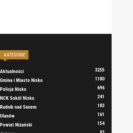
KATEGORIE
3255
Aktualności
1180
Gmina i Miasto Nisko
696
Policja Nisko
241
NCK Sokół Nisko
183
Rudnik nad Sanem
161
Ulanów
154
Powiat Niżański
92