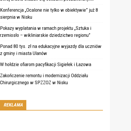
Konferencja „Ocalone nie tylko w obiektywie” już 8
sierpnia w Nisku
Pokazy wyplatania w ramach projektu „Sztuka i
rzemiosło – wikliniarskie dziedzictwo regionu”
Ponad 80 tys. zł na edukacyjne wyjazdy dla uczniów
z gminy i miasta Ulanów
W hołdzie ofiarom pacyfikacji Sigiełek i Łazowa
Zakończenie remontu i modernizacji Oddziału
Chirurgicznego w SPZZOZ w Nisku
REKLAMA