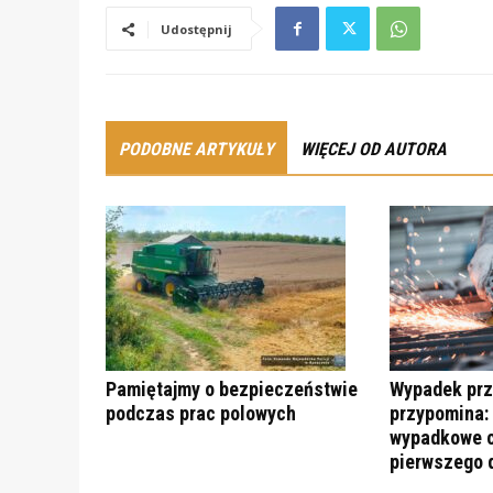
Udostępnij
PODOBNE ARTYKUŁY
WIĘCEJ OD AUTORA
Pamiętajmy o bezpieczeństwie
Wypadek prz
podczas prac polowych
przypomina:
wypadkowe c
pierwszego 