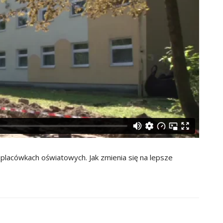
placówkach oświatowych. Jak zmienia się na lepsze