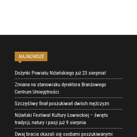
NAJNOWSZE
Dożynki Powiatu Niżańskiego już 23 sierpnia!
Zmiana na stanowisku dyrektora Branżowego
Centrum Umiejętności
Szczęśliwy finał poszukiwań dwóch mężczyzn
Niżański Festiwal Kultury Łowieckiej – święto
tradycji, natury i pasji już 9 sierpnia
Dwaj bracia okazali się osobami poszukiwanymi