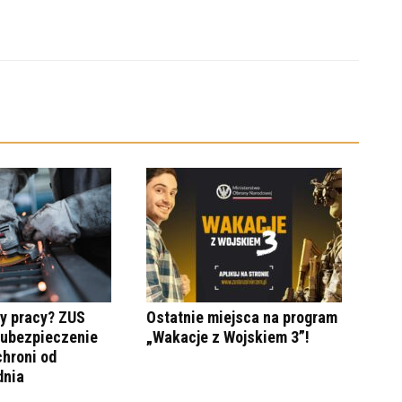
y pracy? ZUS
Ostatnie miejsca na program
 ubezpieczenie
„Wakacje z Wojskiem 3”!
hroni od
dnia