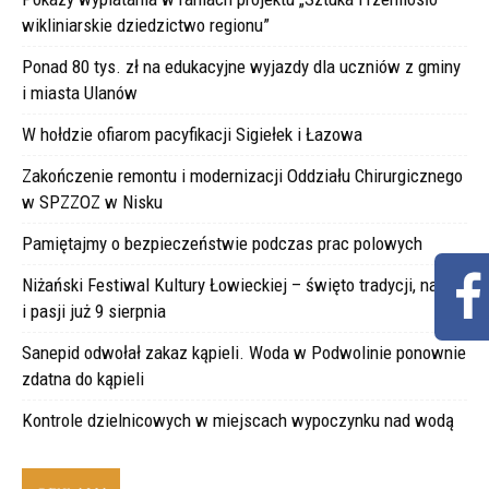
wikliniarskie dziedzictwo regionu”
Ponad 80 tys. zł na edukacyjne wyjazdy dla uczniów z gminy
i miasta Ulanów
W hołdzie ofiarom pacyfikacji Sigiełek i Łazowa
Zakończenie remontu i modernizacji Oddziału Chirurgicznego
w SPZZOZ w Nisku
Pamiętajmy o bezpieczeństwie podczas prac polowych
Niżański Festiwal Kultury Łowieckiej – święto tradycji, natury
i pasji już 9 sierpnia
Sanepid odwołał zakaz kąpieli. Woda w Podwolinie ponownie
zdatna do kąpieli
Kontrole dzielnicowych w miejscach wypoczynku nad wodą