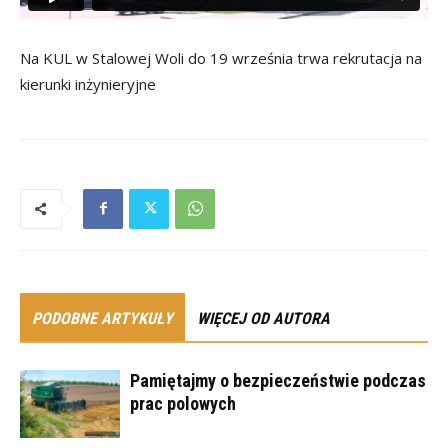
Na KUL w Stalowej Woli do 19 września trwa rekrutacja na
kierunki inżynieryjne
PODOBNE ARTYKUŁY
WIĘCEJ OD AUTORA
Pamiętajmy o bezpieczeństwie podczas
prac polowych