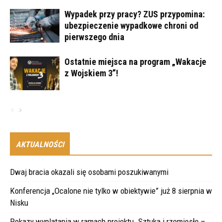
Wypadek przy pracy? ZUS przypomina:
ubezpieczenie wypadkowe chroni od
pierwszego dnia
Ostatnie miejsca na program „Wakacje
z Wojskiem 3”!
AKTUALNOŚCI
Dwaj bracia okazali się osobami poszukiwanymi
Konferencja „Ocalone nie tylko w obiektywie” już 8 sierpnia w
Nisku
Pokazy wyplatania w ramach projektu „Sztuka i rzemiosło –