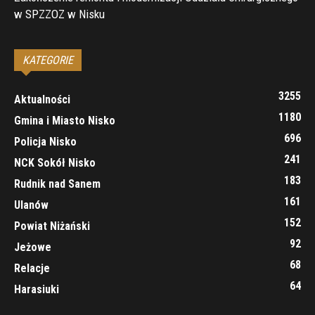
w SPZZOZ w Nisku
KATEGORIE
3255
Aktualności
1180
Gmina i Miasto Nisko
696
Policja Nisko
241
NCK Sokół Nisko
183
Rudnik nad Sanem
161
Ulanów
152
Powiat Niżański
92
Jeżowe
68
Relacje
64
Harasiuki