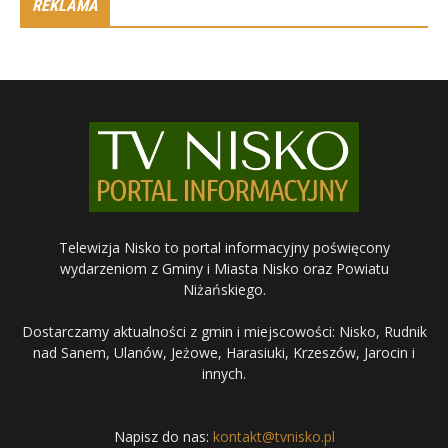
REKLAMA
Telewizja Nisko to portal informacyjny poświęcony
wydarzeniom z Gminy i Miasta Nisko oraz Powiatu
Niżańskiego.
Dostarczamy aktualności z gmin i miejscowości: Nisko, Rudnik
nad Sanem, Ulanów, Jeżowe, Harasiuki, Krzeszów, Jarocin i
innych.
Napisz do nas:
kontakt@tvnisko.pl