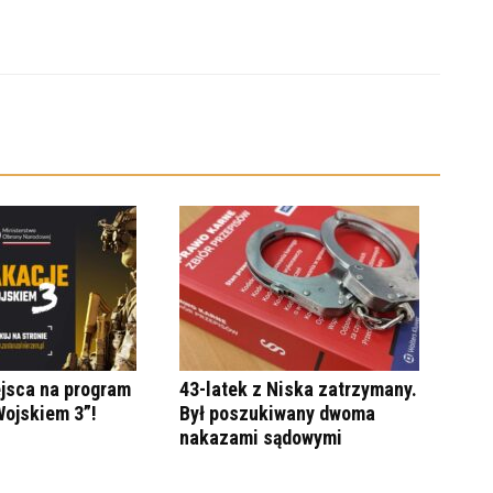
ejsca na program
43-latek z Niska zatrzymany.
Wojskiem 3”!
Był poszukiwany dwoma
nakazami sądowymi