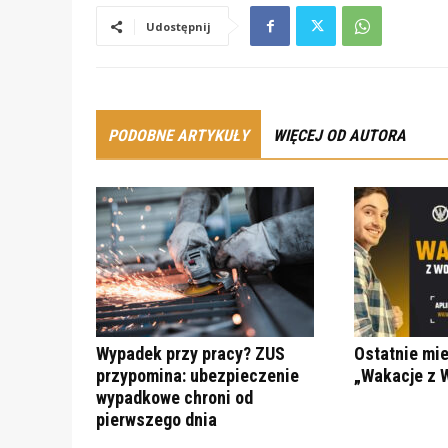
Udostępnij
PODOBNE ARTYKUŁY
WIĘCEJ OD AUTORA
Wypadek przy pracy? ZUS
Ostatnie mi
przypomina: ubezpieczenie
„Wakacje z 
wypadkowe chroni od
pierwszego dnia