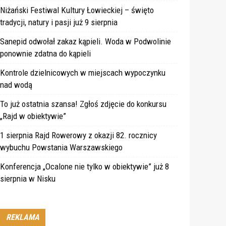
Niżański Festiwal Kultury Łowieckiej – święto
tradycji, natury i pasji już 9 sierpnia
Sanepid odwołał zakaz kąpieli. Woda w Podwolinie
ponownie zdatna do kąpieli
Kontrole dzielnicowych w miejscach wypoczynku
nad wodą
To już ostatnia szansa! Zgłoś zdjęcie do konkursu
„Rajd w obiektywie”
1 sierpnia Rajd Rowerowy z okazji 82. rocznicy
wybuchu Powstania Warszawskiego
Konferencja „Ocalone nie tylko w obiektywie” już 8
sierpnia w Nisku
REKLAMA