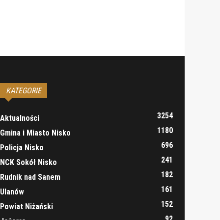
KATEGORIE
3254
Aktualności
1180
Gmina i Miasto Nisko
696
Policja Nisko
241
NCK Sokół Nisko
182
Rudnik nad Sanem
161
Ulanów
152
Powiat Niżański
92