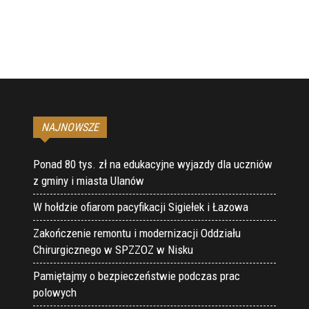
NAJNOWSZE
Ponad 80 tys. zł na edukacyjne wyjazdy dla uczniów
z gminy i miasta Ulanów
W hołdzie ofiarom pacyfikacji Sigiełek i Łazowa
Zakończenie remontu i modernizacji Oddziału
Chirurgicznego w SPZZOZ w Nisku
Pamiętajmy o bezpieczeństwie podczas prac
polowych