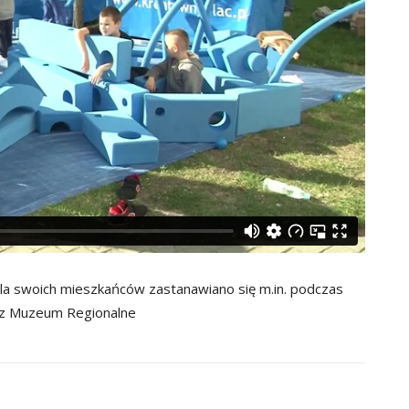
a swoich mieszkańców zastanawiano się m.in. podczas
ez Muzeum Regionalne