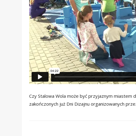
Czy Stalowa Wola może być przyjaznym miastem dl
zakończonych już Dni Dizajnu organizowanych prz