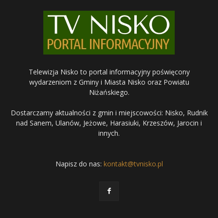
Telewizja Nisko to portal informacyjny poświęcony
wydarzeniom z Gminy i Miasta Nisko oraz Powiatu
Niżańskiego.
Dostarczamy aktualności z gmin i miejscowości: Nisko, Rudnik
nad Sanem, Ulanów, Jeżowe, Harasiuki, Krzeszów, Jarocin i
innych.
Napisz do nas:
kontakt@tvnisko.pl