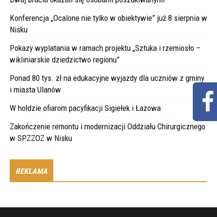
Konferencja „Ocalone nie tylko w obiektywie” już 8 sierpnia w
Nisku
Pokazy wyplatania w ramach projektu „Sztuka i rzemiosło –
wikliniarskie dziedzictwo regionu”
Ponad 80 tys. zł na edukacyjne wyjazdy dla uczniów z gminy
i miasta Ulanów
W hołdzie ofiarom pacyfikacji Sigiełek i Łazowa
Zakończenie remontu i modernizacji Oddziału Chirurgicznego
w SPZZOZ w Nisku
REKLAMA