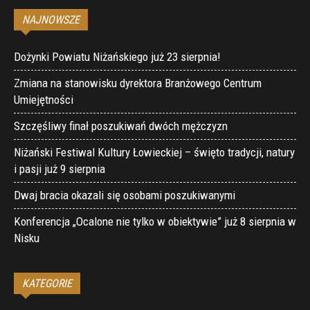
NAJNOWSZE
Dożynki Powiatu Niżańskiego już 23 sierpnia!
Zmiana na stanowisku dyrektora Branżowego Centrum
Umiejętności
Szczęśliwy finał poszukiwań dwóch mężczyzn
Niżański Festiwal Kultury Łowieckiej – święto tradycji, natury
i pasji już 9 sierpnia
Dwaj bracia okazali się osobami poszukiwanymi
Konferencja „Ocalone nie tylko w obiektywie” już 8 sierpnia w
Nisku
KATEGORIE