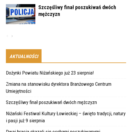
Szczęśliwy finał poszukiwań dwóch
mężczyzn
AKTUALNOŚCI
Dożynki Powiatu Niżańskiego już 23 sierpnia!
Zmiana na stanowisku dyrektora Branżowego Centrum
Umiejętności
Szczęśliwy finał poszukiwań dwóch mężczyzn
Niżański Festiwal Kultury Łowieckiej – święto tradycji, natury
i pasji już 9 sierpnia
Dwaj bracia okazali się osobami poszukiwanymi