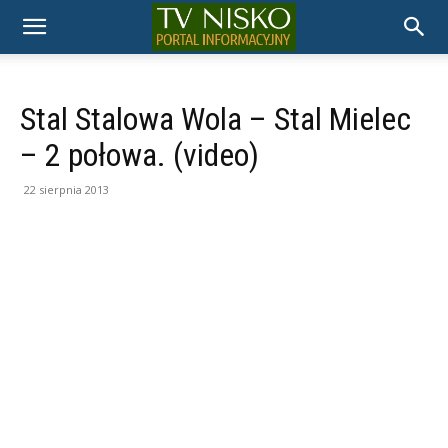
TELEWIZJA
NISKO
Stal Stalowa Wola – Stal Mielec
– 2 połowa. (video)
22 sierpnia 2013