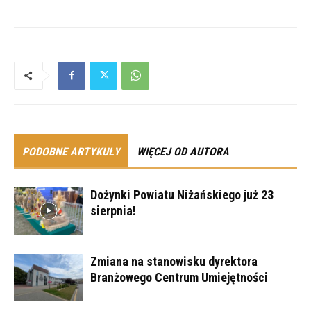
PODOBNE ARTYKUŁY
WIĘCEJ OD AUTORA
Dożynki Powiatu Niżańskiego już 23
sierpnia!
Zmiana na stanowisku dyrektora
Branżowego Centrum Umiejętności