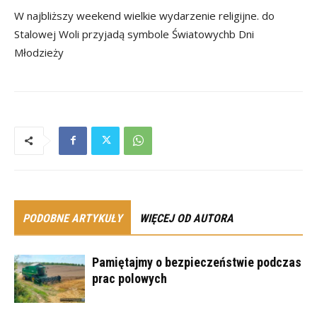
W najbliższy weekend wielkie wydarzenie religijne. do
Stalowej Woli przyjadą symbole Światowychb Dni
Młodzieży
PODOBNE ARTYKUŁY
WIĘCEJ OD AUTORA
Pamiętajmy o bezpieczeństwie podczas
prac polowych