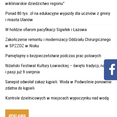
wikliniarskie dziedzictwo regionu”
Ponad 80 tys. zł na edukacyjne wyjazdy dla uczniów z gminy
i miasta Ulanów
W hołdzie ofiarom pacyfikacji Sigiełek i Łazowa
Zakończenie remontu i modernizacji Oddziału Chirurgicznego
w SPZZOZ w Nisku
Pamiętajmy o bezpieczeństwie podczas prac polowych
Niżański Festiwal Kultury Łowieckiej – święto tradycji, natury
i pasji już 9 sierpnia
Sanepid odwołał zakaz kąpieli. Woda w Podwolinie ponownie
zdatna do kąpieli
Kontrole dzielnicowych w miejscach wypoczynku nad wodą
REKLAMA