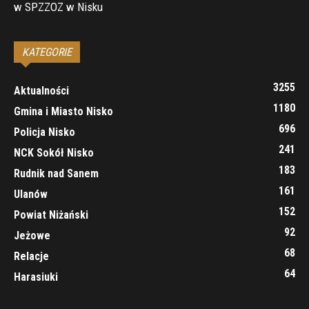
w SPZZOZ w Nisku
KATEGORIE
3255
Aktualności
1180
Gmina i Miasto Nisko
696
Policja Nisko
241
NCK Sokół Nisko
183
Rudnik nad Sanem
161
Ulanów
152
Powiat Niżański
92
Jeżowe
68
Relacje
64
Harasiuki