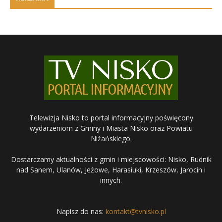
Telewizja Nisko to portal informacyjny poświęcony
wydarzeniom z Gminy i Miasta Nisko oraz Powiatu
Niżańskiego.
Dostarczamy aktualności z gmin i miejscowości: Nisko, Rudnik
nad Sanem, Ulanów, Jeżowe, Harasiuki, Krzeszów, Jarocin i
innych.
Napisz do nas:
kontakt@tvnisko.pl