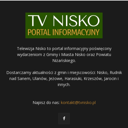
Telewizja Nisko to portal informacyjny poświęcony
wydarzeniom z Gminy i Miasta Nisko oraz Powiatu
Niżańskiego.
Dostarczamy aktualności z gmin i miejscowości: Nisko, Rudnik
nad Sanem, Ulanów, Jeżowe, Harasiuki, Krzeszów, Jarocin i
innych.
Napisz do nas:
kontakt@tvnisko.pl