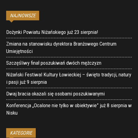
NAJNOWSZE
Dożynki Powiatu Niżańskiego już 23 sierpnia!
Zmiana na stanowisku dyrektora Branżowego Centrum
Umiejętności
Szczęśliwy finał poszukiwań dwóch mężczyzn
Niżański Festiwal Kultury Łowieckiej – święto tradycji, natury
i pasji już 9 sierpnia
Dwaj bracia okazali się osobami poszukiwanymi
Konferencja „Ocalone nie tylko w obiektywie” już 8 sierpnia w
Nisku
KATEGORIE