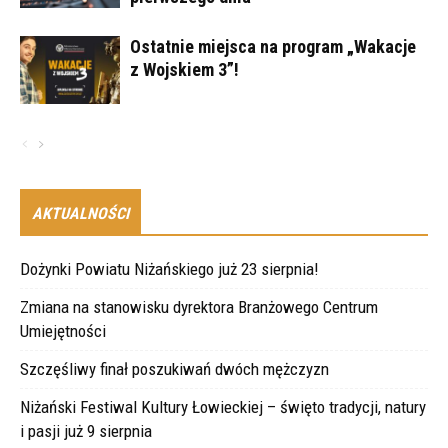
Ostatnie miejsca na program „Wakacje
z Wojskiem 3”!
AKTUALNOŚCI
Dożynki Powiatu Niżańskiego już 23 sierpnia!
Zmiana na stanowisku dyrektora Branżowego Centrum
Umiejętności
Szczęśliwy finał poszukiwań dwóch mężczyzn
Niżański Festiwal Kultury Łowieckiej – święto tradycji, natury
i pasji już 9 sierpnia