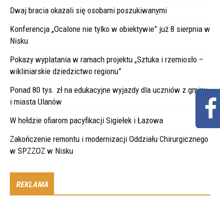
Dwaj bracia okazali się osobami poszukiwanymi
Konferencja „Ocalone nie tylko w obiektywie” już 8 sierpnia w
Nisku
Pokazy wyplatania w ramach projektu „Sztuka i rzemiosło –
wikliniarskie dziedzictwo regionu”
Ponad 80 tys. zł na edukacyjne wyjazdy dla uczniów z gminy
i miasta Ulanów
W hołdzie ofiarom pacyfikacji Sigiełek i Łazowa
Zakończenie remontu i modernizacji Oddziału Chirurgicznego
w SPZZOZ w Nisku
REKLAMA