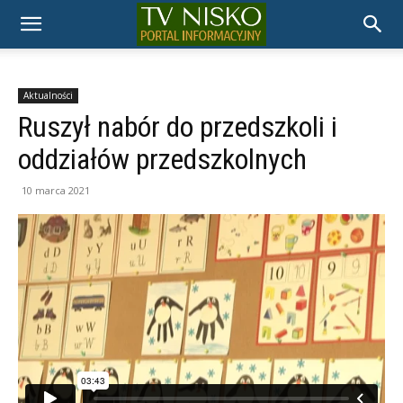
TELEWIZJA
NISKO
Aktualności
Ruszył nabór do przedszkoli i
oddziałów przedszkolnych
10 marca 2021