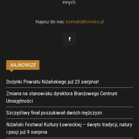
innych.
Napisz do nas:
kontakt@tvnisko.pl
NAJNOWSZE
Dożynki Powiatu Niżańskiego już 23 sierpnia!
Zmiana na stanowisku dyrektora Branżowego Centrum
Umiejętności
Szczęśliwy finał poszukiwań dwóch mężczyzn
Niżański Festiwal Kultury Łowieckiej – święto tradycji, natury
i pasji już 9 sierpnia