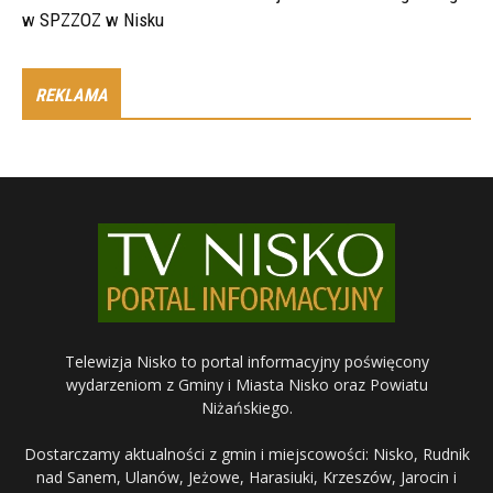
w SPZZOZ w Nisku
REKLAMA
Telewizja Nisko to portal informacyjny poświęcony
wydarzeniom z Gminy i Miasta Nisko oraz Powiatu
Niżańskiego.
Dostarczamy aktualności z gmin i miejscowości: Nisko, Rudnik
nad Sanem, Ulanów, Jeżowe, Harasiuki, Krzeszów, Jarocin i