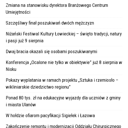
Zmiana na stanowisku dyrektora Branżowego Centrum
Umiejętności
Szczęśliwy finał poszukiwań dwóch mężczyzn
Niżański Festiwal Kultury Łowieckiej – święto tradycji, natury
i pasji już 9 sierpnia
Dwaj bracia okazali się osobami poszukiwanymi
Konferencja „Ocalone nie tylko w obiektywie” już 8 sierpnia w
Nisku
Pokazy wyplatania w ramach projektu „Sztuka i rzemiosło –
wikliniarskie dziedzictwo regionu”
Ponad 80 tys. zł na edukacyjne wyjazdy dla uczniów z gminy
i miasta Ulanów
W hołdzie ofiarom pacyfikacji Sigiełek i Łazowa
Zakończenie remontu i modernizacji Oddziału Chirurgicznego