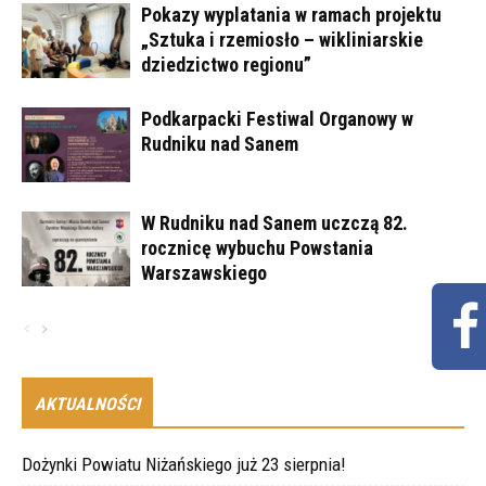
Pokazy wyplatania w ramach projektu
„Sztuka i rzemiosło – wikliniarskie
dziedzictwo regionu”
Podkarpacki Festiwal Organowy w
Rudniku nad Sanem
W Rudniku nad Sanem uczczą 82.
rocznicę wybuchu Powstania
Warszawskiego
AKTUALNOŚCI
Dożynki Powiatu Niżańskiego już 23 sierpnia!