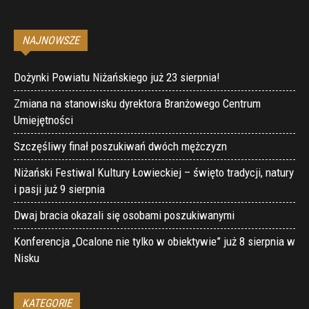
NAJNOWSZE
Dożynki Powiatu Niżańskiego już 23 sierpnia!
Zmiana na stanowisku dyrektora Branżowego Centrum
Umiejętności
Szczęśliwy finał poszukiwań dwóch mężczyzn
Niżański Festiwal Kultury Łowieckiej – święto tradycji, natury
i pasji już 9 sierpnia
Dwaj bracia okazali się osobami poszukiwanymi
Konferencja „Ocalone nie tylko w obiektywie” już 8 sierpnia w
Nisku
KATEGORIE