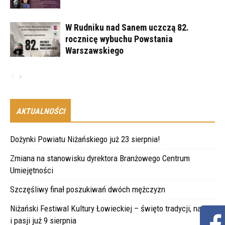
W Rudniku nad Sanem uczczą 82.
rocznicę wybuchu Powstania
Warszawskiego
AKTUALNOŚCI
Dożynki Powiatu Niżańskiego już 23 sierpnia!
Zmiana na stanowisku dyrektora Branżowego Centrum
Umiejętności
Szczęśliwy finał poszukiwań dwóch mężczyzn
Niżański Festiwal Kultury Łowieckiej – święto tradycji, natury
i pasji już 9 sierpnia