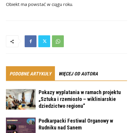
Obiekt ma powstać w ciągu roku.
PODOBNE ARTYKUŁY
WIĘCEJ OD AUTORA
Pokazy wyplatania w ramach projektu
„Sztuka i rzemiosło – wikliniarskie
dziedzictwo regionu”
Podkarpacki Festiwal Organowy w
Rudniku nad Sanem