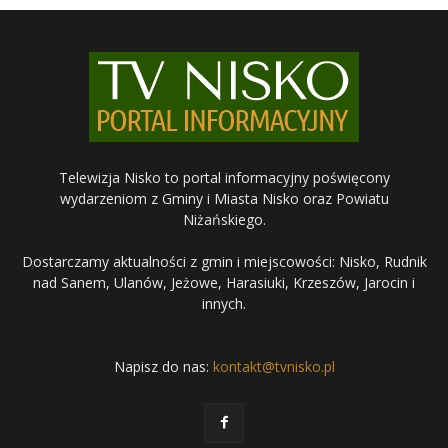
Telewizja Nisko to portal informacyjny poświęcony
wydarzeniom z Gminy i Miasta Nisko oraz Powiatu
Niżańskiego.
Dostarczamy aktualności z gmin i miejscowości: Nisko, Rudnik
nad Sanem, Ulanów, Jeżowe, Harasiuki, Krzeszów, Jarocin i
innych.
Napisz do nas:
kontakt@tvnisko.pl