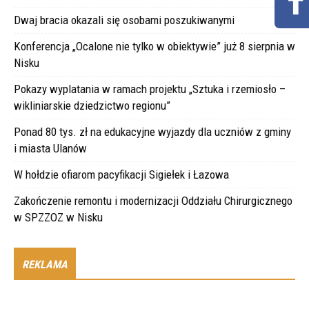
Dwaj bracia okazali się osobami poszukiwanymi
Konferencja „Ocalone nie tylko w obiektywie” już 8 sierpnia w
Nisku
Pokazy wyplatania w ramach projektu „Sztuka i rzemiosło –
wikliniarskie dziedzictwo regionu”
Ponad 80 tys. zł na edukacyjne wyjazdy dla uczniów z gminy
i miasta Ulanów
W hołdzie ofiarom pacyfikacji Sigiełek i Łazowa
Zakończenie remontu i modernizacji Oddziału Chirurgicznego
w SPZZOZ w Nisku
REKLAMA