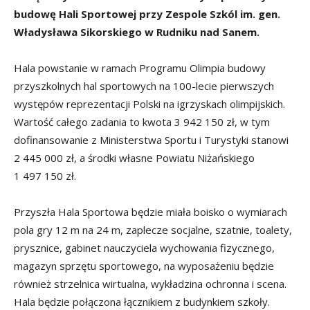
budowę Hali Sportowej przy Zespole Szkól im. gen.
Władysława Sikorskiego w Rudniku nad Sanem.
Hala powstanie w ramach Programu Olimpia budowy
przyszkolnych hal sportowych na 100-lecie pierwszych
występów reprezentacji Polski na igrzyskach olimpijskich.
Wartość całego zadania to kwota 3 942 150 zł, w tym
dofinansowanie z Ministerstwa Sportu i Turystyki stanowi
2 445 000 zł, a środki własne Powiatu Niżańskiego
1 497 150 zł.
Przyszła Hala Sportowa będzie miała boisko o wymiarach
pola gry 12 m na 24 m, zaplecze socjalne, szatnie, toalety,
prysznice, gabinet nauczyciela wychowania fizycznego,
magazyn sprzętu sportowego, na wyposażeniu będzie
również strzelnica wirtualna, wykładzina ochronna i scena.
Hala będzie połączona łącznikiem z budynkiem szkoły.