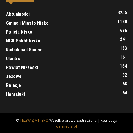
3255
Aktualności
1180
Gmina i Miasto Nisko
696
Policja Nisko
241
NCK Sokół Nisko
183
Rudnik nad Sanem
161
Ulanów
154
Powiat Niżański
92
Jeżowe
68
Relacje
64
Harasiuki
©
TELEWIZJA NISKO
Wszelkie prawa zastrzeżone | Realizacja
darmedia.pl