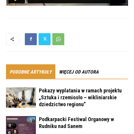
PODOBNE ARTYKUŁY
WIĘCEJ OD AUTORA
Pokazy wyplatania w ramach projektu
„Sztuka i rzemiosło – wikliniarskie
dziedzictwo regionu”
Podkarpacki Festiwal Organowy w
Rudniku nad Sanem