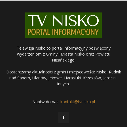
Telewizja Nisko to portal informacyjny poświęcony
wydarzeniom z Gminy i Miasta Nisko oraz Powiatu
Niżańskiego.
Dostarczamy aktualności z gmin i miejscowości: Nisko, Rudnik
nad Sanem, Ulanów, Jeżowe, Harasiuki, Krzeszów, Jarocin i
innych.
Napisz do nas:
kontakt@tvnisko.pl