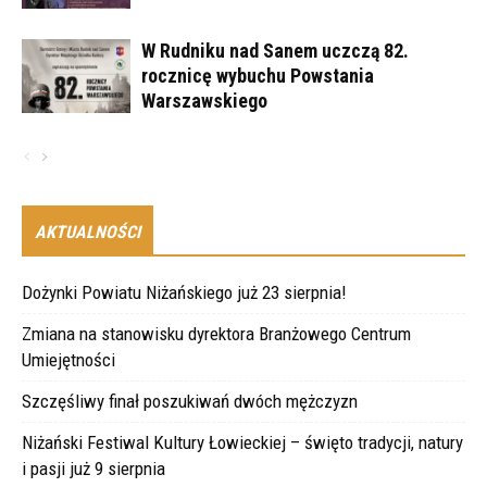
W Rudniku nad Sanem uczczą 82.
rocznicę wybuchu Powstania
Warszawskiego
AKTUALNOŚCI
Dożynki Powiatu Niżańskiego już 23 sierpnia!
Zmiana na stanowisku dyrektora Branżowego Centrum
Umiejętności
Szczęśliwy finał poszukiwań dwóch mężczyzn
Niżański Festiwal Kultury Łowieckiej – święto tradycji, natury
i pasji już 9 sierpnia