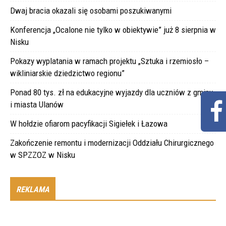
Dwaj bracia okazali się osobami poszukiwanymi
Konferencja „Ocalone nie tylko w obiektywie” już 8 sierpnia w
Nisku
Pokazy wyplatania w ramach projektu „Sztuka i rzemiosło –
wikliniarskie dziedzictwo regionu”
Ponad 80 tys. zł na edukacyjne wyjazdy dla uczniów z gminy
i miasta Ulanów
W hołdzie ofiarom pacyfikacji Sigiełek i Łazowa
Zakończenie remontu i modernizacji Oddziału Chirurgicznego
w SPZZOZ w Nisku
REKLAMA