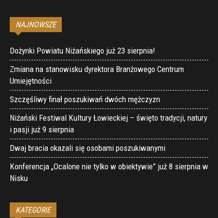
NAJNOWSZE
Dożynki Powiatu Niżańskiego już 23 sierpnia!
Zmiana na stanowisku dyrektora Branżowego Centrum
Umiejętności
Szczęśliwy finał poszukiwań dwóch mężczyzn
Niżański Festiwal Kultury Łowieckiej – święto tradycji, natury
i pasji już 9 sierpnia
Dwaj bracia okazali się osobami poszukiwanymi
Konferencja „Ocalone nie tylko w obiektywie” już 8 sierpnia w
Nisku
KATEGORIE