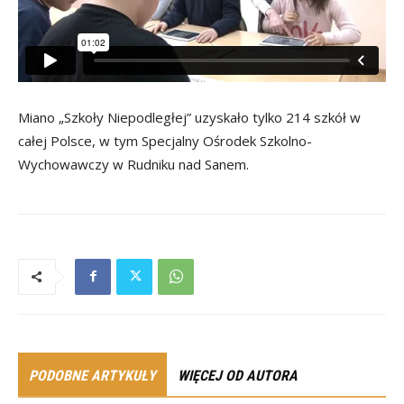
Miano „Szkoły Niepodległej” uzyskało tylko 214 szkół w
całej Polsce, w tym Specjalny Ośrodek Szkolno-
Wychowawczy w Rudniku nad Sanem.
PODOBNE ARTYKUŁY
WIĘCEJ OD AUTORA