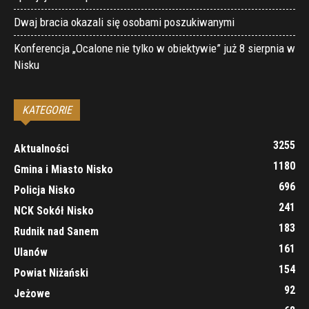
Dwaj bracia okazali się osobami poszukiwanymi
Konferencja „Ocalone nie tylko w obiektywie” już 8 sierpnia w
Nisku
KATEGORIE
3255
Aktualności
1180
Gmina i Miasto Nisko
696
Policja Nisko
241
NCK Sokół Nisko
183
Rudnik nad Sanem
161
Ulanów
154
Powiat Niżański
92
Jeżowe