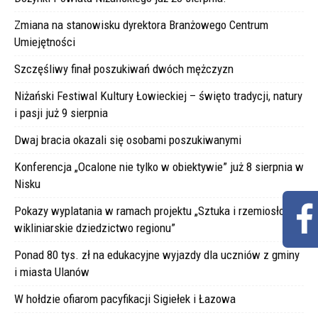
Zmiana na stanowisku dyrektora Branżowego Centrum
Umiejętności
Szczęśliwy finał poszukiwań dwóch mężczyzn
Niżański Festiwal Kultury Łowieckiej – święto tradycji, natury
i pasji już 9 sierpnia
Dwaj bracia okazali się osobami poszukiwanymi
Konferencja „Ocalone nie tylko w obiektywie” już 8 sierpnia w
Nisku
Pokazy wyplatania w ramach projektu „Sztuka i rzemiosło –
wikliniarskie dziedzictwo regionu”
Ponad 80 tys. zł na edukacyjne wyjazdy dla uczniów z gminy
i miasta Ulanów
W hołdzie ofiarom pacyfikacji Sigiełek i Łazowa