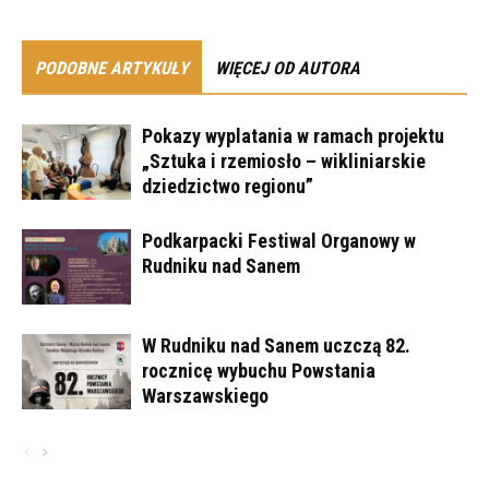
PODOBNE ARTYKUŁY
WIĘCEJ OD AUTORA
Pokazy wyplatania w ramach projektu
„Sztuka i rzemiosło – wikliniarskie
dziedzictwo regionu”
Podkarpacki Festiwal Organowy w
Rudniku nad Sanem
W Rudniku nad Sanem uczczą 82.
rocznicę wybuchu Powstania
Warszawskiego