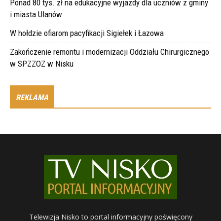
Ponad 80 tys. zł na edukacyjne wyjazdy dla uczniów z gminy
i miasta Ulanów
W hołdzie ofiarom pacyfikacji Sigiełek i Łazowa
Zakończenie remontu i modernizacji Oddziału Chirurgicznego
w SPZZOZ w Nisku
REKLAMA
Telewizja Nisko to portal informacyjny poświęcony