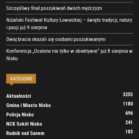
Szczęśliwy finał poszukiwań dwóch mężczyzn
Niżański Festiwal Kultury Łowieckiej – święto tradycji, natury
i pasji już 9 sierpnia
Dwaj bracia okazali się osobami poszukiwanymi
Konferencja „Ocalone nie tylko w obiektywie” już 8 sierpnia w
Nisku
KATEGORIE
3255
Aktualności
1180
Gmina i Miasto Nisko
696
Policja Nisko
241
NCK Sokół Nisko
183
Rudnik nad Sanem