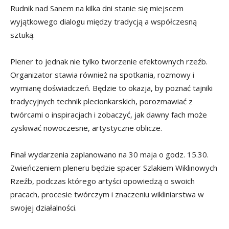
Rudnik nad Sanem na kilka dni stanie się miejscem
wyjątkowego dialogu między tradycją a współczesną
sztuką.
Plener to jednak nie tylko tworzenie efektownych rzeźb.
Organizator stawia również na spotkania, rozmowy i
wymianę doświadczeń. Będzie to okazja, by poznać tajniki
tradycyjnych technik plecionkarskich, porozmawiać z
twórcami o inspiracjach i zobaczyć, jak dawny fach może
zyskiwać nowoczesne, artystyczne oblicze.
Finał wydarzenia zaplanowano na 30 maja o godz. 15.30.
Zwieńczeniem pleneru będzie spacer Szlakiem Wiklinowych
Rzeźb, podczas którego artyści opowiedzą o swoich
pracach, procesie twórczym i znaczeniu wikliniarstwa w
swojej działalności.