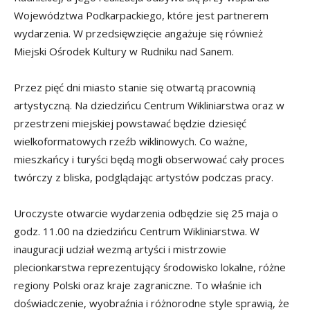
Województwa Podkarpackiego, które jest partnerem
wydarzenia. W przedsięwzięcie angażuje się również
Miejski Ośrodek Kultury w Rudniku nad Sanem.
Przez pięć dni miasto stanie się otwartą pracownią
artystyczną. Na dziedzińcu Centrum Wikliniarstwa oraz w
przestrzeni miejskiej powstawać będzie dziesięć
wielkoformatowych rzeźb wiklinowych. Co ważne,
mieszkańcy i turyści będą mogli obserwować cały proces
twórczy z bliska, podglądając artystów podczas pracy.
Uroczyste otwarcie wydarzenia odbędzie się 25 maja o
godz. 11.00 na dziedzińcu Centrum Wikliniarstwa. W
inauguracji udział wezmą artyści i mistrzowie
plecionkarstwa reprezentujący środowisko lokalne, różne
regiony Polski oraz kraje zagraniczne. To właśnie ich
doświadczenie, wyobraźnia i różnorodne style sprawią, że