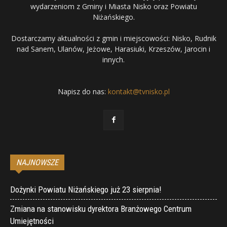
wydarzeniom z Gminy i Miasta Nisko oraz Powiatu
Niżańskiego.
Dostarczamy aktualności z gmin i miejscowości: Nisko, Rudnik
nad Sanem, Ulanów, Jeżowe, Harasiuki, Krzeszów, Jarocin i
innych.
Napisz do nas:
kontakt@tvnisko.pl
NAJNOWSZE
Dożynki Powiatu Niżańskiego już 23 sierpnia!
Zmiana na stanowisku dyrektora Branżowego Centrum
Umiejętności