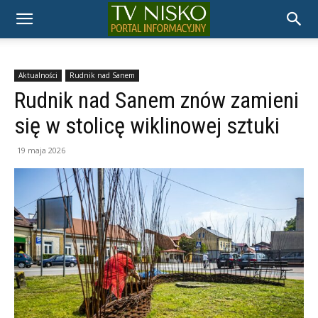
TELEWIZJA
NISKO
Aktualności
Rudnik nad Sanem
Rudnik nad Sanem znów zamieni
się w stolicę wiklinowej sztuki
19 maja 2026