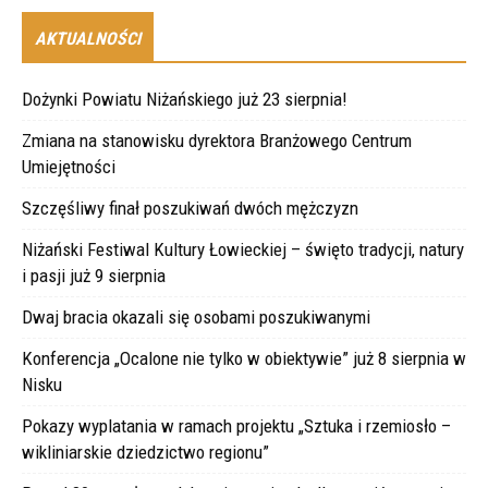
AKTUALNOŚCI
Dożynki Powiatu Niżańskiego już 23 sierpnia!
Zmiana na stanowisku dyrektora Branżowego Centrum
Umiejętności
Szczęśliwy finał poszukiwań dwóch mężczyzn
Niżański Festiwal Kultury Łowieckiej – święto tradycji, natury
i pasji już 9 sierpnia
Dwaj bracia okazali się osobami poszukiwanymi
Konferencja „Ocalone nie tylko w obiektywie” już 8 sierpnia w
Nisku
Pokazy wyplatania w ramach projektu „Sztuka i rzemiosło –
wikliniarskie dziedzictwo regionu”