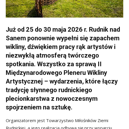
Już od 25 do 30 maja 2026 r. Rudnik nad
Sanem ponownie wypełni się zapachem
wikliny, dźwiękiem pracy rąk artystów i
niezwykłą atmosferą twórczego
spotkania. Wszystko za sprawą II
Międzynarodowego Pleneru Wikliny
Artystycznej – wydarzenia, które łączy
tradycję słynnego rudnickiego
plecionkarstwa z nowoczesnym
spojrzeniem na sztukę.
Organizatorem jest Towarzystwo Miłośników Ziemi
Rudnickiej, a jego realizacja odbywa się przy wsparciu