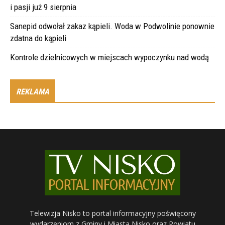
i pasji już 9 sierpnia
Sanepid odwołał zakaz kąpieli. Woda w Podwolinie ponownie
zdatna do kąpieli
Kontrole dzielnicowych w miejscach wypoczynku nad wodą
REKLAMA
Telewizja Nisko to portal informacyjny poświęcony
wydarzeniom z Gminy i Miasta Nisko oraz Powiatu