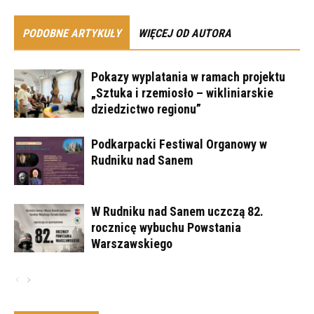
PODOBNE ARTYKUŁY
WIĘCEJ OD AUTORA
Pokazy wyplatania w ramach projektu
„Sztuka i rzemiosło – wikliniarskie
dziedzictwo regionu”
Podkarpacki Festiwal Organowy w
Rudniku nad Sanem
W Rudniku nad Sanem uczczą 82.
rocznicę wybuchu Powstania
Warszawskiego