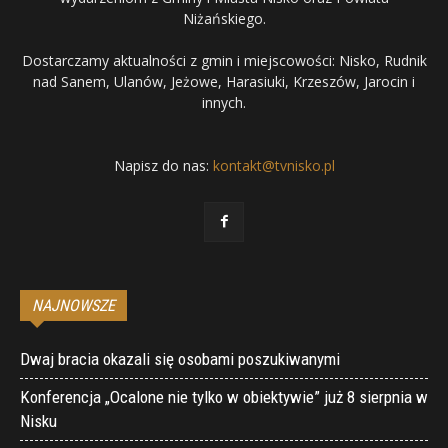
Niżańskiego.
Dostarczamy aktualności z gmin i miejscowości: Nisko, Rudnik
nad Sanem, Ulanów, Jeżowe, Harasiuki, Krzeszów, Jarocin i
innych.
Napisz do nas:
kontakt@tvnisko.pl
NAJNOWSZE
Dwaj bracia okazali się osobami poszukiwanymi
Konferencja „Ocalone nie tylko w obiektywie” już 8 sierpnia w
Nisku