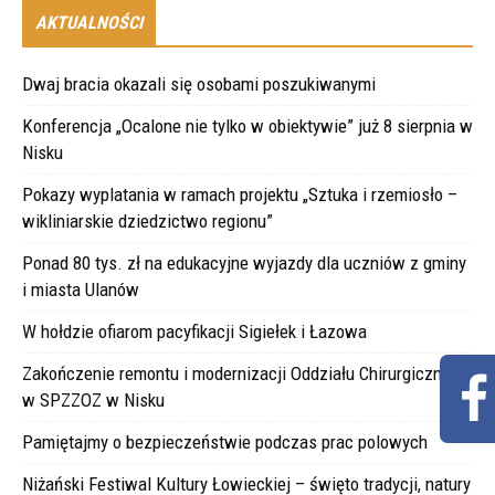
AKTUALNOŚCI
Dwaj bracia okazali się osobami poszukiwanymi
Konferencja „Ocalone nie tylko w obiektywie” już 8 sierpnia w
Nisku
Pokazy wyplatania w ramach projektu „Sztuka i rzemiosło –
wikliniarskie dziedzictwo regionu”
Ponad 80 tys. zł na edukacyjne wyjazdy dla uczniów z gminy
i miasta Ulanów
W hołdzie ofiarom pacyfikacji Sigiełek i Łazowa
Zakończenie remontu i modernizacji Oddziału Chirurgicznego
w SPZZOZ w Nisku
Pamiętajmy o bezpieczeństwie podczas prac polowych
Niżański Festiwal Kultury Łowieckiej – święto tradycji, natury