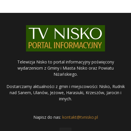
Telewizja Nisko to portal informacyjny poświęcony
wydarzeniom z Gminy i Miasta Nisko oraz Powiatu
Niżańskiego.
Dostarczamy aktualności z gmin i miejscowości: Nisko, Rudnik
nad Sanem, Ulanów, Jeżowe, Harasiuki, Krzeszów, Jarocin i
innych.
Napisz do nas:
kontakt@tvnisko.pl