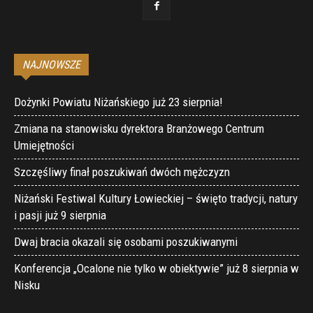
NAJNOWSZE
Dożynki Powiatu Niżańskiego już 23 sierpnia!
Zmiana na stanowisku dyrektora Branżowego Centrum
Umiejętności
Szczęśliwy finał poszukiwań dwóch mężczyzn
Niżański Festiwal Kultury Łowieckiej – święto tradycji, natury
i pasji już 9 sierpnia
Dwaj bracia okazali się osobami poszukiwanymi
Konferencja „Ocalone nie tylko w obiektywie” już 8 sierpnia w
Nisku