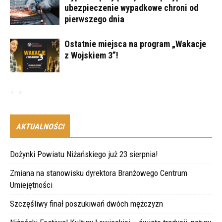
ubezpieczenie wypadkowe chroni od
pierwszego dnia
Ostatnie miejsca na program „Wakacje
z Wojskiem 3”!
AKTUALNOŚCI
Dożynki Powiatu Niżańskiego już 23 sierpnia!
Zmiana na stanowisku dyrektora Branżowego Centrum
Umiejętności
Szczęśliwy finał poszukiwań dwóch mężczyzn