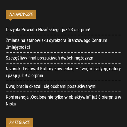
NAJNOWSZE
Dożynki Powiatu Niżańskiego już 23 sierpnia!
Zmiana na stanowisku dyrektora Branżowego Centrum
Umiejętności
Szczęśliwy finał poszukiwań dwóch mężczyzn
Niżański Festiwal Kultury Łowieckiej – święto tradycji, natury
i pasji już 9 sierpnia
Dwaj bracia okazali się osobami poszukiwanymi
Konferencja „Ocalone nie tylko w obiektywie” już 8 sierpnia w
Nisku
KATEGORIE