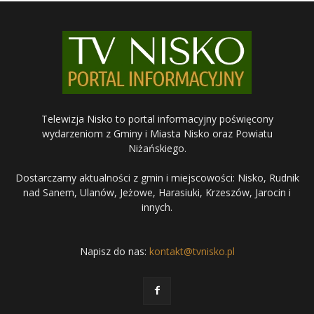
Telewizja Nisko to portal informacyjny poświęcony
wydarzeniom z Gminy i Miasta Nisko oraz Powiatu
Niżańskiego.
Dostarczamy aktualności z gmin i miejscowości: Nisko, Rudnik
nad Sanem, Ulanów, Jeżowe, Harasiuki, Krzeszów, Jarocin i
innych.
Napisz do nas:
kontakt@tvnisko.pl