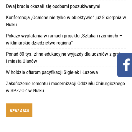
Dwaj bracia okazali się osobami poszukiwanymi
Konferencja „Ocalone nie tylko w obiektywie” już 8 sierpnia w
Nisku
Pokazy wyplatania w ramach projektu „Sztuka i rzemiosło –
wikliniarskie dziedzictwo regionu”
Ponad 80 tys. zł na edukacyjne wyjazdy dla uczniów z gminy
i miasta Ulanów
W hołdzie ofiarom pacyfikacji Sigiełek i Łazowa
Zakończenie remontu i modernizacji Oddziału Chirurgicznego
w SPZZOZ w Nisku
REKLAMA