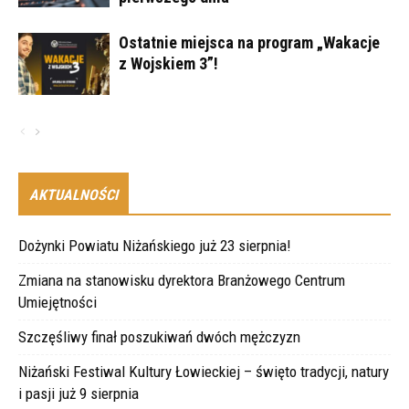
Ostatnie miejsca na program „Wakacje
z Wojskiem 3”!
AKTUALNOŚCI
Dożynki Powiatu Niżańskiego już 23 sierpnia!
Zmiana na stanowisku dyrektora Branżowego Centrum
Umiejętności
Szczęśliwy finał poszukiwań dwóch mężczyzn
Niżański Festiwal Kultury Łowieckiej – święto tradycji, natury
i pasji już 9 sierpnia