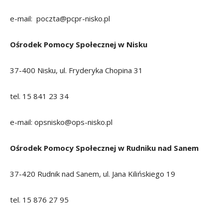
e-mail: poczta@pcpr-nisko.pl
Ośrodek Pomocy Społecznej w Nisku
37-400 Nisku, ul. Fryderyka Chopina 31
tel. 15 841 23 34
e-mail: opsnisko@ops-nisko.pl
Ośrodek Pomocy Społecznej w Rudniku nad Sanem
37-420 Rudnik nad Sanem, ul. Jana Kilińskiego 19
tel. 15 876 27 95