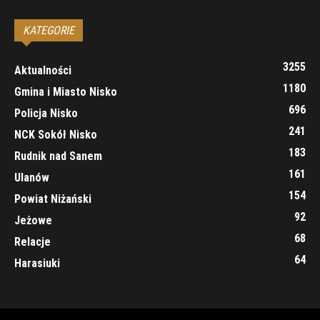
KATEGORIE
3255
Aktualności
1180
Gmina i Miasto Nisko
696
Policja Nisko
241
NCK Sokół Nisko
183
Rudnik nad Sanem
161
Ulanów
154
Powiat Niżański
92
Jeżowe
68
Relacje
64
Harasiuki