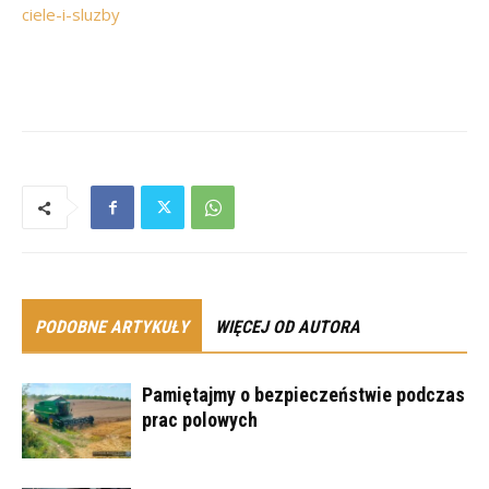
ciele-i-sluzby
PODOBNE ARTYKUŁY
WIĘCEJ OD AUTORA
Pamiętajmy o bezpieczeństwie podczas
prac polowych