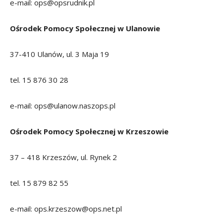
e-mail: ops@opsrudnik.pl
Ośrodek Pomocy Społecznej w Ulanowie
37-410 Ulanów, ul. 3 Maja 19
tel. 15 876 30 28
e-mail: ops@ulanow.naszops.pl
Ośrodek Pomocy Społecznej w Krzeszowie
37 – 418 Krzeszów, ul. Rynek 2
tel. 15 879 82 55
e-mail: ops.krzeszow@ops.net.pl