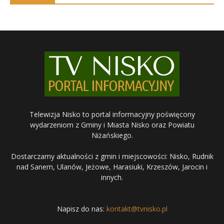
Telewizja Nisko to portal informacyjny poświęcony
wydarzeniom z Gminy i Miasta Nisko oraz Powiatu
Niżańskiego.
Dostarczamy aktualności z gmin i miejscowości: Nisko, Rudnik
nad Sanem, Ulanów, Jeżowe, Harasiuki, Krzeszów, Jarocin i
innych.
Napisz do nas:
kontakt@tvnisko.pl