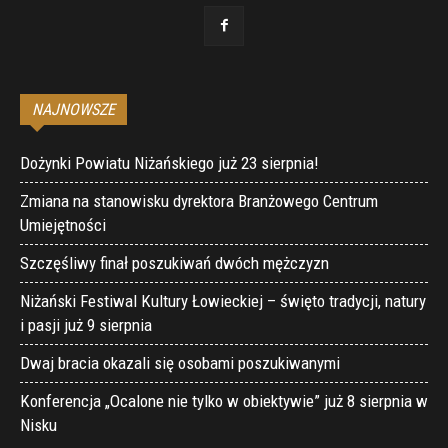
NAJNOWSZE
Dożynki Powiatu Niżańskiego już 23 sierpnia!
Zmiana na stanowisku dyrektora Branżowego Centrum
Umiejętności
Szczęśliwy finał poszukiwań dwóch mężczyzn
Niżański Festiwal Kultury Łowieckiej – święto tradycji, natury
i pasji już 9 sierpnia
Dwaj bracia okazali się osobami poszukiwanymi
Konferencja „Ocalone nie tylko w obiektywie” już 8 sierpnia w
Nisku