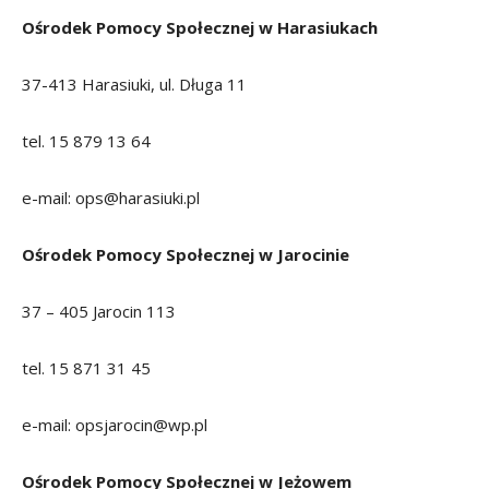
Ośrodek Pomocy Społecznej w Harasiukach
37-413 Harasiuki, ul. Długa 11
tel. 15 879 13 64
e-mail: ops@harasiuki.pl
Ośrodek Pomocy Społecznej w Jarocinie
37 – 405 Jarocin 113
tel. 15 871 31 45
e-mail: opsjarocin@wp.pl
Ośrodek Pomocy Społecznej w Jeżowem