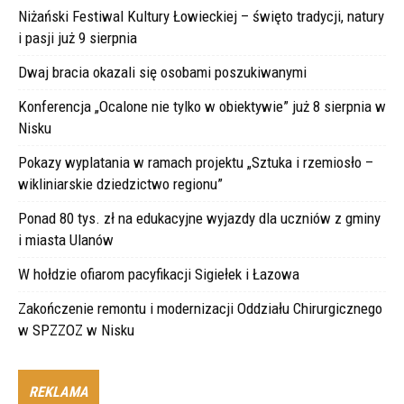
Niżański Festiwal Kultury Łowieckiej – święto tradycji, natury
i pasji już 9 sierpnia
Dwaj bracia okazali się osobami poszukiwanymi
Konferencja „Ocalone nie tylko w obiektywie” już 8 sierpnia w
Nisku
Pokazy wyplatania w ramach projektu „Sztuka i rzemiosło –
wikliniarskie dziedzictwo regionu”
Ponad 80 tys. zł na edukacyjne wyjazdy dla uczniów z gminy
i miasta Ulanów
W hołdzie ofiarom pacyfikacji Sigiełek i Łazowa
Zakończenie remontu i modernizacji Oddziału Chirurgicznego
w SPZZOZ w Nisku
REKLAMA