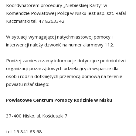
Koordynatorem procedury „Niebieskiej Karty” w
Komendzie Powiatowej Policji w Nisku jest asp. szt. Rafał
Kaczmarski tel. 47 8263342
W sytuacji wymagającej natychmiastowej pomocy i
interwencji należy dzwonić na numer alarmowy 112.
Poniżej zamieszczamy informacje dotyczące podmiotów i
organizacji pozarządowych udzielających wsparcie dla
osób i rodzin dotkniętych przemocą domową na terenie
powiatu niżańskiego:
Powiatowe Centrum Pomocy Rodzinie w Nisku
37-400 Nisko, ul. Kościuszki 7
tel: 15 841 63 68