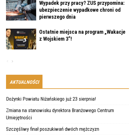
Wypadek przy pracy? ZUS przypomina:
ubezpieczenie wypadkowe chroni od
pierwszego dnia
Ostatnie miejsca na program „Wakacje
z Wojskiem 3”!
AKTUALNOŚCI
Dożynki Powiatu Niżańskiego już 23 sierpnia!
Zmiana na stanowisku dyrektora Branżowego Centrum
Umiejętności
Szczęśliwy finał poszukiwań dwóch mężczyzn