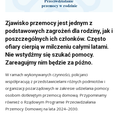
Zjawisko przemocy jest jednym z
podstawowych zagrożeń dla rodziny, jak i
poszczególnych ich członków. Często
ofiary cierpią w milczeniu całymi latami.
Nie wstydźmy się szukać pomocy.
Zareagujmy nim będzie za późno.
W ramach wykonywanych czynności, policjanci
współpracują z przedstawicielami różnych podmiotów i
organizacji pozarządowych w zakresie udzielania pomocy
osobom dotkniętym przemocą domową. Przypominamy
również o Rządowym Programie Przeciwdziałania
Przemocy Domowej na lata 2024–2030.