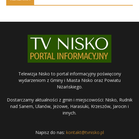
Telewizja Nisko to portal informacyjny poświęcony
wydarzeniom z Gminy i Miasta Nisko oraz Powiatu
Niżańskiego.
Dostarczamy aktualności z gmin i miejscowości: Nisko, Rudnik
nad Sanem, Ulanów, Jeżowe, Harasiuki, Krzeszów, Jarocin i
innych.
Napisz do nas:
kontakt@tvnisko.pl