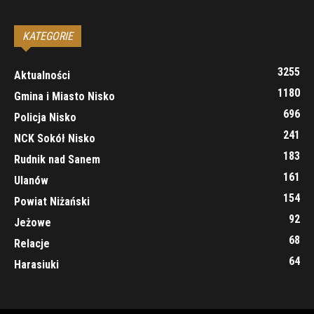
KATEGORIE
3255
Aktualności
1180
Gmina i Miasto Nisko
696
Policja Nisko
241
NCK Sokół Nisko
183
Rudnik nad Sanem
161
Ulanów
154
Powiat Niżański
92
Jeżowe
68
Relacje
64
Harasiuki