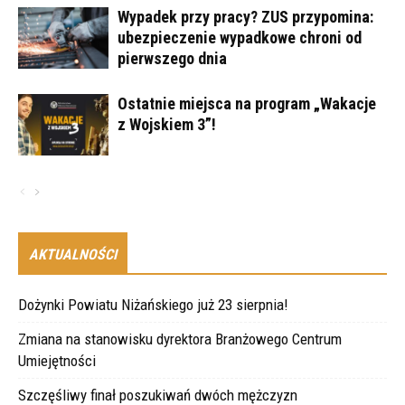
Wypadek przy pracy? ZUS przypomina:
ubezpieczenie wypadkowe chroni od
pierwszego dnia
Ostatnie miejsca na program „Wakacje
z Wojskiem 3”!
AKTUALNOŚCI
Dożynki Powiatu Niżańskiego już 23 sierpnia!
Zmiana na stanowisku dyrektora Branżowego Centrum
Umiejętności
Szczęśliwy finał poszukiwań dwóch mężczyzn