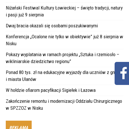
Niżański Festiwal Kultury Łowieckiej – święto tradycji, natury
i pasji już 9 sierpnia
Dwaj bracia okazali się osobami poszukiwanymi
Konferencja „Ocalone nie tylko w obiektywie” już 8 sierpnia w
Nisku
Pokazy wyplatania w ramach projektu „Sztuka i rzemiosło –
wikliniarskie dziedzictwo regionu”
Ponad 80 tys. zł na edukacyjne wyjazdy dla uczniów z gminy
i miasta Ulanów
W hołdzie ofiarom pacyfikacji Sigiełek i Łazowa
Zakończenie remontu i modernizacji Oddziału Chirurgicznego
w SPZZOZ w Nisku
REKLAMA