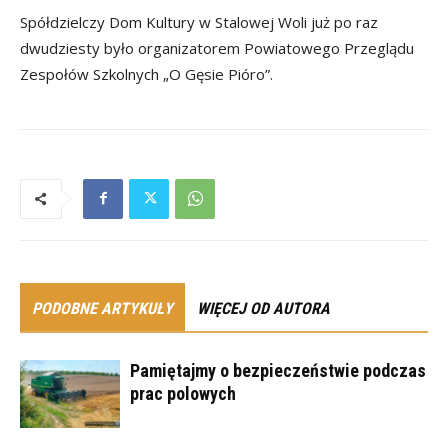
Spółdzielczy Dom Kultury w Stalowej Woli już po raz
dwudziesty było organizatorem Powiatowego Przeglądu
Zespołów Szkolnych „O Gęsie Pióro”.
PODOBNE ARTYKUŁY
WIĘCEJ OD AUTORA
Pamiętajmy o bezpieczeństwie podczas
prac polowych