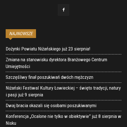
NAJNOWSZE
Dożynki Powiatu Niżańskiego już 23 sierpnia!
Zmiana na stanowisku dyrektora Branżowego Centrum
Umiejętności
Szczęśliwy finał poszukiwań dwóch mężczyzn
Niżański Festiwal Kultury Łowieckiej – święto tradycji, natury
i pasji już 9 sierpnia
Dwaj bracia okazali się osobami poszukiwanymi
Konferencja „Ocalone nie tylko w obiektywie” już 8 sierpnia w
Nisku