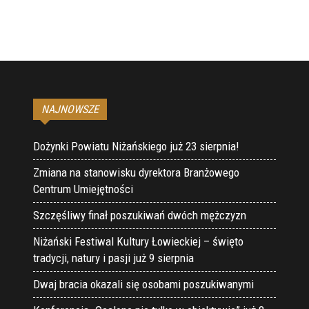
NAJNOWSZE
Dożynki Powiatu Niżańskiego już 23 sierpnia!
Zmiana na stanowisku dyrektora Branżowego
Centrum Umiejętności
Szczęśliwy finał poszukiwań dwóch mężczyzn
Niżański Festiwal Kultury Łowieckiej – święto
tradycji, natury i pasji już 9 sierpnia
Dwaj bracia okazali się osobami poszukiwanymi