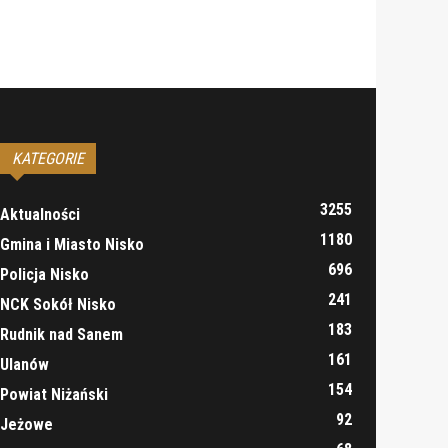
KATEGORIE
3255
Aktualności
1180
Gmina i Miasto Nisko
696
Policja Nisko
241
NCK Sokół Nisko
183
Rudnik nad Sanem
161
Ulanów
154
Powiat Niżański
92
Jeżowe