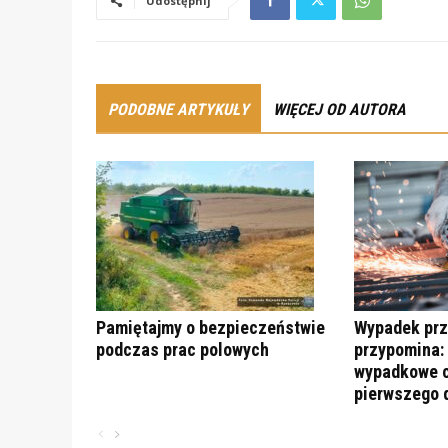
Udostępnij
PODOBNE ARTYKUŁY
WIĘCEJ OD AUTORA
Pamiętajmy o bezpieczeństwie
Wypadek prz
podczas prac polowych
przypomina:
wypadkowe c
pierwszego 