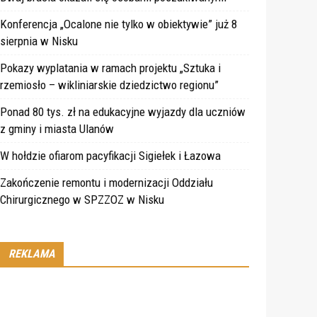
Konferencja „Ocalone nie tylko w obiektywie” już 8
sierpnia w Nisku
Pokazy wyplatania w ramach projektu „Sztuka i
rzemiosło – wikliniarskie dziedzictwo regionu”
Ponad 80 tys. zł na edukacyjne wyjazdy dla uczniów
z gminy i miasta Ulanów
W hołdzie ofiarom pacyfikacji Sigiełek i Łazowa
Zakończenie remontu i modernizacji Oddziału
Chirurgicznego w SPZZOZ w Nisku
REKLAMA