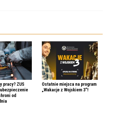
y pracy? ZUS
Ostatnie miejsca na program
 ubezpieczenie
„Wakacje z Wojskiem 3”!
hroni od
dnia