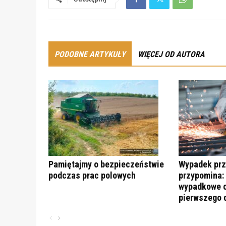
PODOBNE ARTYKUŁY
WIĘCEJ OD AUTORA
Pamiętajmy o bezpieczeństwie
Wypadek prz
podczas prac polowych
przypomina:
wypadkowe c
pierwszego 