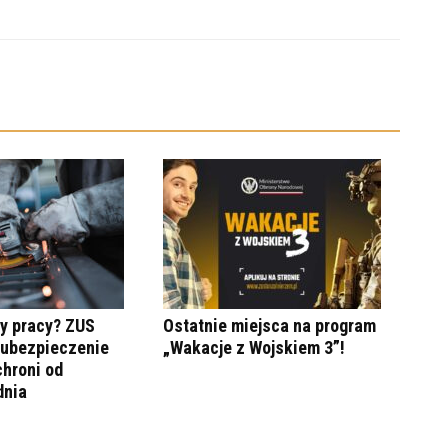
y pracy? ZUS
Ostatnie miejsca na program
 ubezpieczenie
„Wakacje z Wojskiem 3”!
hroni od
dnia