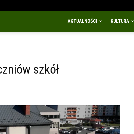
AKTUALNOŚCI
KULTURA
czniów szkół