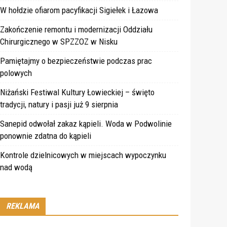
W hołdzie ofiarom pacyfikacji Sigiełek i Łazowa
Zakończenie remontu i modernizacji Oddziału
Chirurgicznego w SPZZOZ w Nisku
Pamiętajmy o bezpieczeństwie podczas prac
polowych
Niżański Festiwal Kultury Łowieckiej – święto
tradycji, natury i pasji już 9 sierpnia
Sanepid odwołał zakaz kąpieli. Woda w Podwolinie
ponownie zdatna do kąpieli
Kontrole dzielnicowych w miejscach wypoczynku
nad wodą
REKLAMA