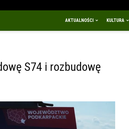
AKTUALNOŚCI
KULTURA
udowę S74 i rozbudowę