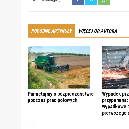
PODOBNE ARTYKUŁY
WIĘCEJ OD AUTORA
Pamiętajmy o bezpieczeństwie
Wypadek prz
podczas prac polowych
przypomina:
wypadkowe c
pierwszego 