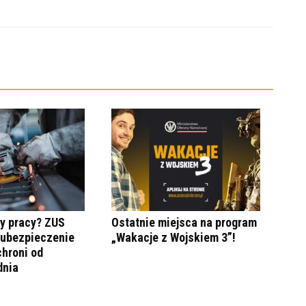
y pracy? ZUS
Ostatnie miejsca na program
 ubezpieczenie
„Wakacje z Wojskiem 3”!
hroni od
dnia