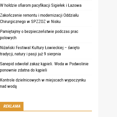
W hołdzie ofiarom pacyfikacji Sigiełek i Łazowa
Zakończenie remontu i modernizacji Oddziału
Chirurgicznego w SPZZOZ w Nisku
Pamiętajmy o bezpieczeństwie podczas prac
polowych
Niżański Festiwal Kultury Łowieckiej – święto
tradycji, natury i pasji już 9 sierpnia
Sanepid odwołał zakaz kąpieli. Woda w Podwolinie
ponownie zdatna do kąpieli
Kontrole dzielnicowych w miejscach wypoczynku
nad wodą
REKLAMA