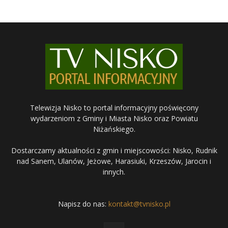
Telewizja Nisko to portal informacyjny poświęcony
wydarzeniom z Gminy i Miasta Nisko oraz Powiatu
Niżańskiego.
Dostarczamy aktualności z gmin i miejscowości: Nisko, Rudnik
nad Sanem, Ulanów, Jeżowe, Harasiuki, Krzeszów, Jarocin i
innych.
Napisz do nas:
kontakt@tvnisko.pl