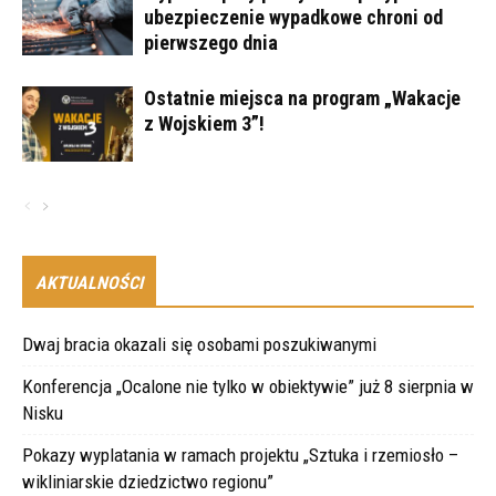
ubezpieczenie wypadkowe chroni od
pierwszego dnia
Ostatnie miejsca na program „Wakacje
z Wojskiem 3”!
AKTUALNOŚCI
Dwaj bracia okazali się osobami poszukiwanymi
Konferencja „Ocalone nie tylko w obiektywie” już 8 sierpnia w
Nisku
Pokazy wyplatania w ramach projektu „Sztuka i rzemiosło –
wikliniarskie dziedzictwo regionu”