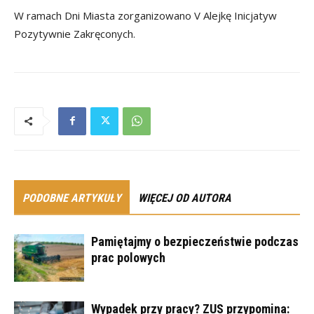
W ramach Dni Miasta zorganizowano V Alejkę Inicjatyw
Pozytywnie Zakręconych.
PODOBNE ARTYKUŁY
WIĘCEJ OD AUTORA
Pamiętajmy o bezpieczeństwie podczas
prac polowych
Wypadek przy pracy? ZUS przypomina: