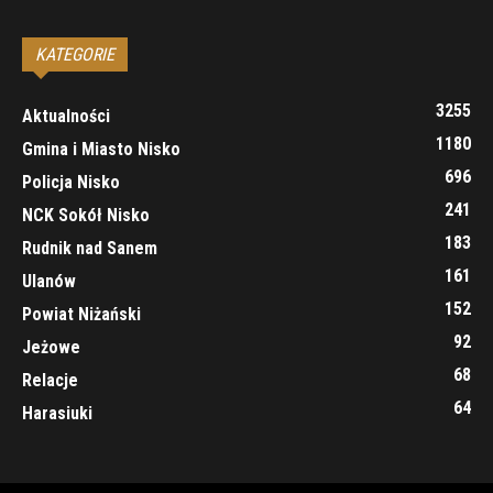
KATEGORIE
3255
Aktualności
1180
Gmina i Miasto Nisko
696
Policja Nisko
241
NCK Sokół Nisko
183
Rudnik nad Sanem
161
Ulanów
152
Powiat Niżański
92
Jeżowe
68
Relacje
64
Harasiuki