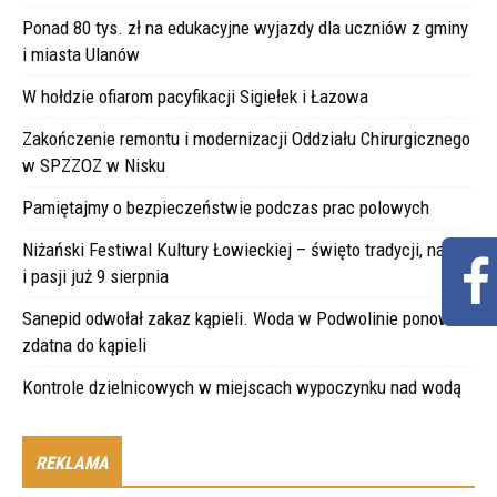
Ponad 80 tys. zł na edukacyjne wyjazdy dla uczniów z gminy
i miasta Ulanów
W hołdzie ofiarom pacyfikacji Sigiełek i Łazowa
Zakończenie remontu i modernizacji Oddziału Chirurgicznego
w SPZZOZ w Nisku
Pamiętajmy o bezpieczeństwie podczas prac polowych
Niżański Festiwal Kultury Łowieckiej – święto tradycji, natury
i pasji już 9 sierpnia
Sanepid odwołał zakaz kąpieli. Woda w Podwolinie ponownie
zdatna do kąpieli
Kontrole dzielnicowych w miejscach wypoczynku nad wodą
REKLAMA