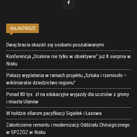
NAJNOWSZE
Dwaj bracia okazali się osobami poszukiwanymi
Konferencja „Ocalone nie tylko w obiektywie” już 8 sierpnia w
Nisku
Pokazy wyplatania w ramach projektu „Sztuka i rzemiosło –
wikliniarskie dziedzictwo regionu”
Ponad 80 tys. zł na edukacyjne wyjazdy dla uczniów z gminy
i miasta Ulanów
W hołdzie ofiarom pacyfikacji Sigiełek i Łazowa
Zakończenie remontu i modernizacji Oddziału Chirurgicznego
w SPZZOZ w Nisku