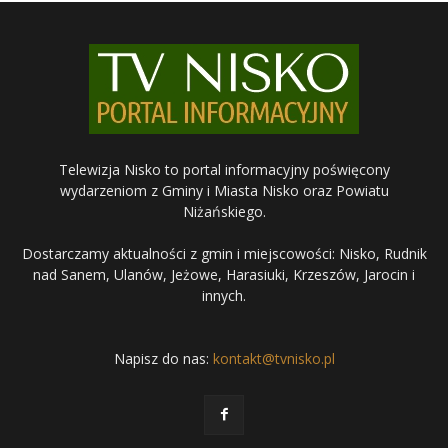
Telewizja Nisko to portal informacyjny poświęcony
wydarzeniom z Gminy i Miasta Nisko oraz Powiatu
Niżańskiego.
Dostarczamy aktualności z gmin i miejscowości: Nisko, Rudnik
nad Sanem, Ulanów, Jeżowe, Harasiuki, Krzeszów, Jarocin i
innych.
Napisz do nas:
kontakt@tvnisko.pl