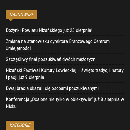
NAJNOWSZE
Dożynki Powiatu Niżańskiego już 23 sierpnia!
Zmiana na stanowisku dyrektora Branżowego Centrum
Umiejętności
Szczęśliwy finał poszukiwań dwóch mężczyzn
Niżański Festiwal Kultury Łowieckiej – święto tradycji, natury
i pasji już 9 sierpnia
Dwaj bracia okazali się osobami poszukiwanymi
Konferencja „Ocalone nie tylko w obiektywie” już 8 sierpnia w
Nisku
KATEGORIE