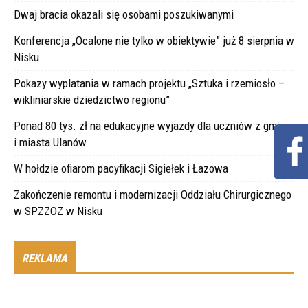
Dwaj bracia okazali się osobami poszukiwanymi
Konferencja „Ocalone nie tylko w obiektywie” już 8 sierpnia w
Nisku
Pokazy wyplatania w ramach projektu „Sztuka i rzemiosło –
wikliniarskie dziedzictwo regionu”
Ponad 80 tys. zł na edukacyjne wyjazdy dla uczniów z gminy
i miasta Ulanów
W hołdzie ofiarom pacyfikacji Sigiełek i Łazowa
Zakończenie remontu i modernizacji Oddziału Chirurgicznego
w SPZZOZ w Nisku
REKLAMA