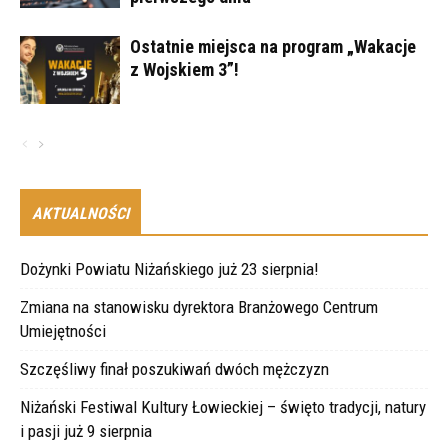
Ostatnie miejsca na program „Wakacje
z Wojskiem 3”!
AKTUALNOŚCI
Dożynki Powiatu Niżańskiego już 23 sierpnia!
Zmiana na stanowisku dyrektora Branżowego Centrum
Umiejętności
Szczęśliwy finał poszukiwań dwóch mężczyzn
Niżański Festiwal Kultury Łowieckiej – święto tradycji, natury
i pasji już 9 sierpnia