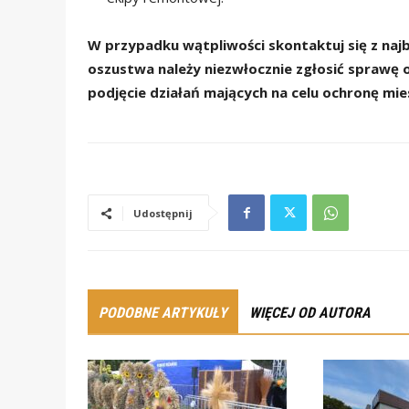
W przypadku wątpliwości skontaktuj się z najbl
oszustwa należy niezwłocznie zgłosić sprawę 
podjęcie działań mających na celu ochronę mi
Udostępnij
PODOBNE ARTYKUŁY
WIĘCEJ OD AUTORA