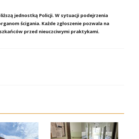
iższą jednostką Policji. W sytuacji podejrzenia
organom ścigania. Każde zgłoszenie pozwala na
eszkańców przed nieuczciwymi praktykami.