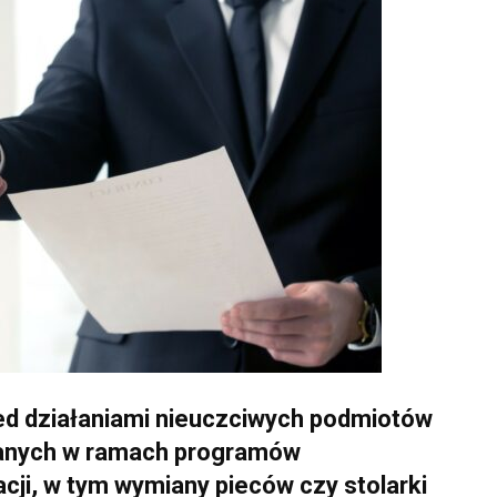
zed działaniami nieuczciwych podmiotów
wlanych w ramach programów
ji, w tym wymiany pieców czy stolarki