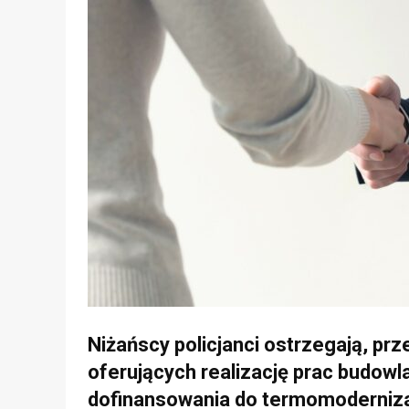
Niżańscy policjanci ostrzegają, pr
oferujących realizację prac budo
dofinansowania do termomodernizac