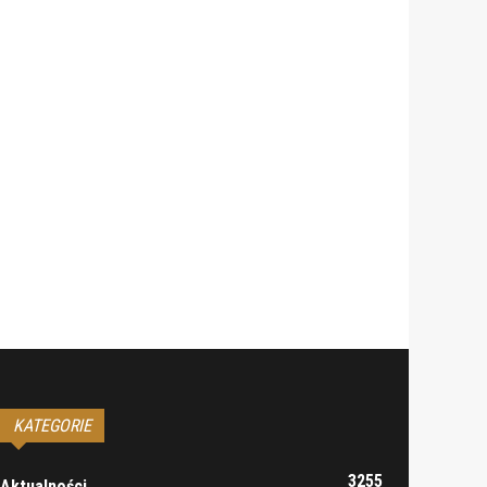
KATEGORIE
3255
Aktualności