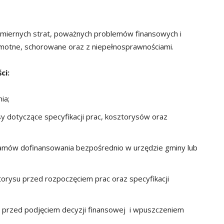
miernych strat, poważnych problemów finansowych i
amotne, schorowane oraz z niepełnosprawnościami.
ci:
ia;
sy dotyczące specyfikacji prac, kosztorysów oraz
gramów dofinansowania bezpośrednio w urzędzie gminy lub
rysu przed rozpoczęciem prac oraz specyfikacji
cą przed podjęciem decyzji finansowej i wpuszczeniem