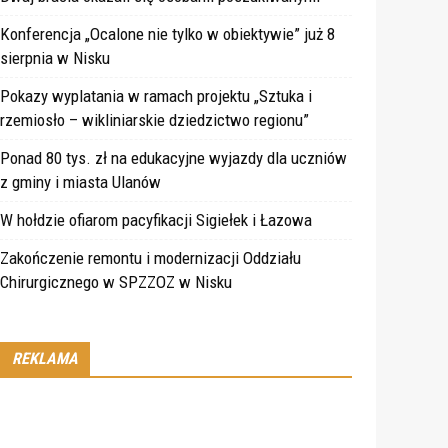
Konferencja „Ocalone nie tylko w obiektywie” już 8
sierpnia w Nisku
Pokazy wyplatania w ramach projektu „Sztuka i
rzemiosło – wikliniarskie dziedzictwo regionu”
Ponad 80 tys. zł na edukacyjne wyjazdy dla uczniów
z gminy i miasta Ulanów
W hołdzie ofiarom pacyfikacji Sigiełek i Łazowa
Zakończenie remontu i modernizacji Oddziału
Chirurgicznego w SPZZOZ w Nisku
REKLAMA