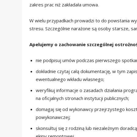
zakres prac niż zakładała umowa.
W wielu przypadkach prowadzi to do powstania wy
stresu. Szczególnie narażone są osoby starsze, s
Apelujemy o zachowanie szczególnej ostrożnoś
nie podpisuj umów podczas pierwszego spotkan
dokładnie czytaj całą dokumentację, w tym zapi
ewentualnego wkładu własnego;
weryfikuj informacje o zasadach działania pro
na oficjalnych stronach instytucji publicznych;
domagaj się od wykonawcy przejrzystego koszto
powykonawczej;
skonsultuj się z rodziną lub niezależnym dorad
ekipy remontowej.