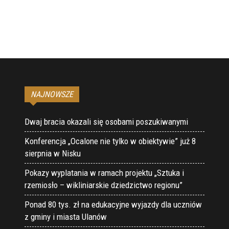
NAJNOWSZE
Dwaj bracia okazali się osobami poszukiwanymi
Konferencja „Ocalone nie tylko w obiektywie” już 8
sierpnia w Nisku
Pokazy wyplatania w ramach projektu „Sztuka i
rzemiosło – wikliniarskie dziedzictwo regionu”
Ponad 80 tys. zł na edukacyjne wyjazdy dla uczniów
z gminy i miasta Ulanów