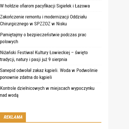
W hołdzie ofiarom pacyfikacji Sigiełek i Łazowa
Zakończenie remontu i modernizacji Oddziału
Chirurgicznego w SPZZOZ w Nisku
Pamiętajmy o bezpieczeństwie podczas prac
polowych
Niżański Festiwal Kultury Łowieckiej – święto
tradycji, natury i pasji już 9 sierpnia
Sanepid odwołał zakaz kąpieli. Woda w Podwolinie
ponownie zdatna do kąpieli
Kontrole dzielnicowych w miejscach wypoczynku
nad wodą
REKLAMA