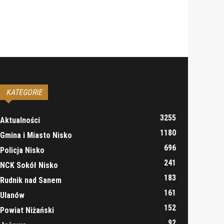
KATEGORIE
3255
Aktualności
1180
Gmina i Miasto Nisko
696
Policja Nisko
241
NCK Sokół Nisko
183
Rudnik nad Sanem
161
Ulanów
152
Powiat Niżański
92