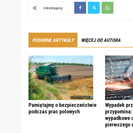
Udostępnij
PODOBNE ARTYKUŁY
WIĘCEJ OD AUTORA
Pamiętajmy o bezpieczeństwie
Wypadek prz
podczas prac polowych
przypomina:
wypadkowe c
pierwszego 