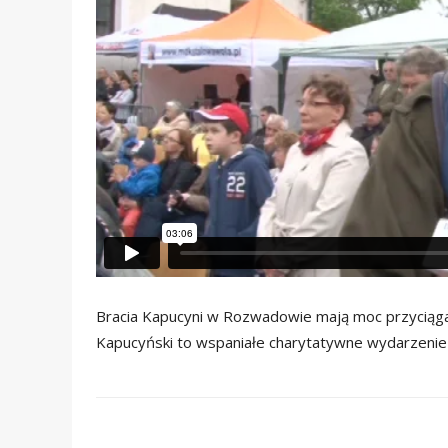
Bracia Kapucyni w Rozwadowie mają moc przyciągani
Kapucyński to wspaniałe charytatywne wydarzenie 