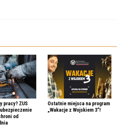
y pracy? ZUS
Ostatnie miejsca na program
 ubezpieczenie
„Wakacje z Wojskiem 3”!
hroni od
dnia